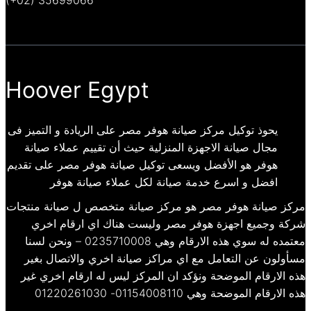
Hoover Egypt
يحوذ توكيل مركز صيانة هوفر مصر على الريادة و التميز فى
مجال صيانة الاجهزة المنزلية حيث أن تقييم عملاء صيانة
هوفر هو الأفضل ويسعى توكيل صيانة هوفر مصر على تقديم
افضل و اسرع خدمة صيانة لكل عملاء صيانة هوفر
مركز صيانة هوفر مصر هو مركز صيانة متخصص ل صيانة منتجات
شركة وجميع اجهزة هوفر مصر وليست هناك اي ارقام اخري
معتمده له سوي هذه الارقام وهي 0235710008 – ونحن لسنا
مسأولون عن التعامل مع اي مراكز صيانة اخري والاتصال بغير
هذه الارقام الموضحة ونؤكد ان المركز ليس له ارقام اخري غير
هذه الارقام الموضحة وهي 01154008110- 01220261030