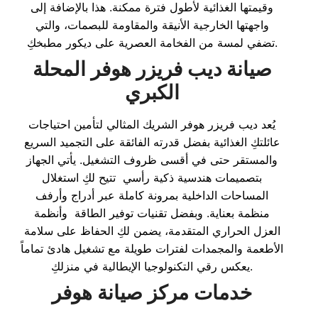
وقيمتها الغذائية لأطول فترة ممكنة. هذا بالإضافة إلى
واجهتها الخارجية الأنيقة والمقاومة للبصمات، والتي
تضفي لمسة من الفخامة العصرية على ديكور مطبخكِ.
صيانة ديب فريزر هوفر المحلة
الكبري
يُعد ديب فريزر هوفر الشريك المثالي لتأمين احتياجات
عائلتكِ الغذائية بفضل قدرته الفائقة على التجميد السريع
والمستقر حتى في أقسى ظروف التشغيل. يأتي الجهاز
بتصميمات هندسية ذكية رأسي تتيح لكِ استغلال
المساحات الداخلية بمرونة كاملة عبر أدراج وأرفف
منظمة بعناية. وبفضل تقنيات توفير الطاقة وأنظمة
العزل الحراري المتقدمة، يضمن لكِ الحفاظ على سلامة
الأطعمة والمجمدات لفترات طويلة مع تشغيل هادئ تماماً
يعكس رقي التكنولوجيا الإيطالية في منزلكِ.
خدمات مركز صيانة هوفر