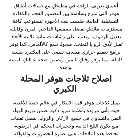
أعيدي تعريف الراحة في مطبخكِ مع غسالات أطباق
هوفر التي تمزج بسلاسة بين التصميم الفخم والكفاءة
التشغيلية العالية. صُممت هذه الأجهزة لتستوعب كافة
مستلزمات مائدتكِ بفضل تصميمها الداخلي المرن وقابلية
تعديل الرفوف، وتعتمد على رشاشات مائية ثلاثية الأبعاد
تصل لأدق الزوايا لتمنحكِ صحونًا تلمع كالألماس. كما توفر
برامج تعقيم حراري متقدمة تقضي على البكتيريا بنسبة
كاملة، مما يوفر وقتكِ الثمين ويضمن صحة عائلتكِ بلمسة
واحدة.
اصلاح ثلاجات هوفر المحلة
الكبري
تمثل ثلاجات هوفر قمة الابتكار في عالم حفظ الأغذية،
حيث تأتي مزودة بأنظمة تبريد ذكية تضمن توزيع الهواء
النقي بالتساوي في جميع الأركان والزوايا. بفضل تقنيات
منع تكون الثلج الذاتية وحجيرات التحكم في الرطوبة،
تحافظ هذه الثلاجات على نضارة الخضروات والفواكه