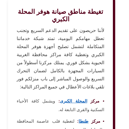
تغيطة مناطق صيانة هوفر المحلة
الكبري
لأننا حريصون على تقديم الدعم السريع وتجنب
تعطل مهامكم اليومية، تمتد شبكة خدماتنا
المتكاملة لتشمل تصليح أجهزة هوفر المحلة
الكبري وتغطية كافة مراكز محافظة الغربية
الحيوية بشكل فوري. يمتلك مركزنا أسطولاً من
السيارات المجهزة بالكامل لضمان التحرك
السريع والوصول المباشر إلى باب منزلكم فور
تلقي بلاغات الأعطال في جميع المراكز التالية:
• مركز
المحلة الكبرى
:
ويشمل كافة الأحياء
السكنية والقرى التابعة له.
• مركز
طنطا
:
لتغطية قلب عاصمة المحافظة