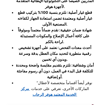
المدربين خصيصاً على التكنولوجيا الإيطالية المتقدمة
لأجهزة هوفر.
قطع غيار أصلية: نلتزم بنسبة 100% بتركيب قطع
غيار أصلية ومعتمدة تضمن استعادة الجهاز لكفاءته
المصنعية الأولى.
شهادة ضمان حقيقية: نقدم ضماناً معتمداً وموثوقاً
على كافة أعمال الإصلاح والمكونات المستبدلة
لراحة بالكم.
أحدث معدات الفحص: نعتمد على أجهزة تشخيص
رقمية متطورة لتحديد مكان العطل بدقة وسرعة
وبدون أي تخمين.
أمان وشفافية: نلتزم بتقديم مقايسة واضحة ومحددة
للتكلفة قبل البدء في العمل، دون أي رسوم مفاجئة
أو إضافية.
“نوفر أيضاً أقساماً متخصصة لأعطال
الماركات الأخرى، تعرفي على خدمات
مركز
الخدمة المعتمد هوفر الرحاب