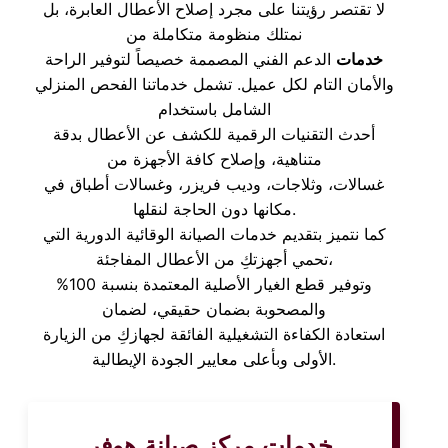
لا تقتصر رؤيتنا على مجرد إصلاح الأعطال العابرة، بل
نمتلك منظومة متكاملة من
خدمات
الدعم الفني المصممة خصيصاً لتوفير الراحة
والأمان التام لكل عميل. تشمل خدماتنا الفحص المنزلي
الشامل باستخدام
أحدث التقنيات الرقمية للكشف عن الأعطال بدقة
متناهية، وإصلاح كافة الأجهزة من
غسالات، وثلاجات، وديب فريزر، وغسالات أطباق في
مكانها دون الحاجة لنقلها.
كما نتميز بتقديم خدمات الصيانة الوقائية الدورية التي
تحمي أجهزتكِ من الأعطال المفاجئة،
وتوفير قطع الغيار الأصلية المعتمدة بنسبة 100%
والمصحوبة بضمان حقيقي، لضمان
استعادة الكفاءة التشغيلية الفائقة لجهازكِ من الزيارة
الأولى وبأعلى معايير الجودة الإيطالية.
خدمات مركز صيانة هوفر