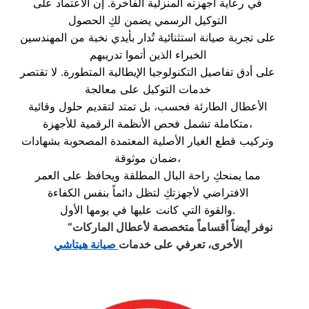
في رعاية أجهزته المنزلية الفاخرة. إن الاعتماد على
التوكيل الرسمي يضمن لكِ الحصول
على تجربة صيانة استثنائية تُدار بأيدي نخبة من المهندسين
الخبراء الذين أتموا تدريبهم
على أدق تفاصيل التكنولوجيا الإيطالية المتطورة. لا تقتصر
خدمات التوكيل على معالجة
الأعطال الطارئة فحسب، بل تمتد لتقديم حلول وقائية
متكاملة تشمل فحص الأنظمة الرقمية للأجهزة،
وتركيب قطع الغيار الأصلية المعتمدة المصحوبة بشهادات
ضمان موثوقة،
مما يمنحكِ راحة البال المطلقة ويحافظ على العمر
الافتراضي لأجهزتكِ لتظل دائماً بنفس الكفاءة
والقوة التي كانت عليها في يومها الأول.
“نوفر أيضاً أقساماً متخصصة لأعطال الماركات
الأخرى، تعرفي على خدمات
صيانة هيتاشي