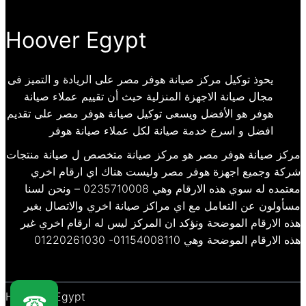
Hoover Egypt
يحوذ توكيل مركز صيانة هوفر مصر على الريادة و التميز فى
مجال صيانة الاجهزة المنزلية حيث أن تقييم عملاء صيانة
هوفر هو الأفضل ويسعى توكيل صيانة هوفر مصر على تقديم
افضل و اسرع خدمة صيانة لكل عملاء صيانة هوفر
مركز صيانة هوفر مصر هو مركز صيانة متخصص ل صيانة منتجات
شركة وجميع اجهزة هوفر مصر وليست هناك اي ارقام اخري
معتمده له سوي هذه الارقام وهي 0235710008 – ونحن لسنا
مسأولون عن التعامل مع اي مراكز صيانة اخري والاتصال بغير
هذه الارقام الموضحة ونؤكد ان المركز ليس له ارقام اخري غير
هذه الارقام الموضحة وهي 01154008110- 01220261030
Hoover – Egypt
☎