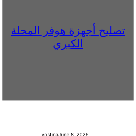
تصليح أجهزة هوفر المحلة
الكبري
yostina
June 8, 2026