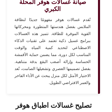
صيانة غسالات هوفر المحلة
الكبري
تُقدم غسالات هوفر مفهومًا جديدًا لنظافة
الملابس بفضل هندستها المتطورة ومحركاتها
القوية الموفرة للطاقة. تتميز هذه الغسالات
ببرامج غسيل ذكية تعتمد على تقنيات الذكاء
الاصطناعي لتحديد كمية المياه والوقت
المناسب لكل دورة، مما يضمن حماية الأقمشة
الحساسة وإزالة أصعب البقع بدقة متناهية.
بفضل تصميمها العصري وتشغيلها الصامت، تُعد
الاختيار الأمثل لكل منزل يبحث عن الأداء الفاخر
والعمر الافتراضي الطويل.
تصليح غسالات اطباق هوفر