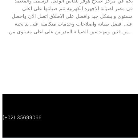
بكم في مركز اصلاح هوفر بلقاس الوكيل الرسمى والمعتمد
فى مصر لصيانة الاجهزة الكهربية تتم صيانتها على اعلى
مستوى و بشكل جيد وافضل على الاطلاق اتصل الان واحصل
على افضل صيانة واصلاحات وخدمات متكاملة على يد نخبة
من فنين ومهندسين الصيانة المدربين على اعلى مستوى من…
(+02) 35699066