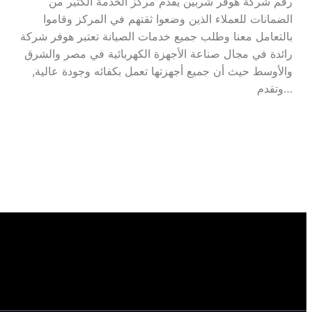
رقم شركة هوفر شربين يقدم مركز الخدمة الكثير من
الضمانات للعملاء الذين وضعوا ثقتهم في المركز وقاموا
بالتعامل معنا وطلب جميع خدمات الصيانة تعتبر هوفر شركة
رائدة في مجال صناعة الأجهزة الكهربائية في مصر والشرق
والأوسط حيث أن جميع أجهزتها تعمل بكفائه وجودة عالية,
وتقدم…