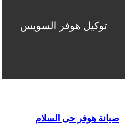
توكيل هوفر السويس
صيانة هوفر حى السلام