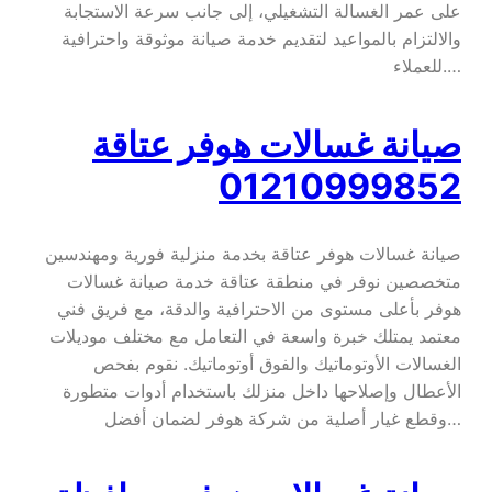
على عمر الغسالة التشغيلي، إلى جانب سرعة الاستجابة
والالتزام بالمواعيد لتقديم خدمة صيانة موثوقة واحترافية
للعملاء.…
صيانة غسالات هوفر عتاقة
01210999852
صيانة غسالات هوفر عتاقة بخدمة منزلية فورية ومهندسين
متخصصين نوفر في منطقة عتاقة خدمة صيانة غسالات
هوفر بأعلى مستوى من الاحترافية والدقة، مع فريق فني
معتمد يمتلك خبرة واسعة في التعامل مع مختلف موديلات
الغسالات الأوتوماتيك والفوق أوتوماتيك. نقوم بفحص
الأعطال وإصلاحها داخل منزلك باستخدام أدوات متطورة
وقطع غيار أصلية من شركة هوفر لضمان أفضل…