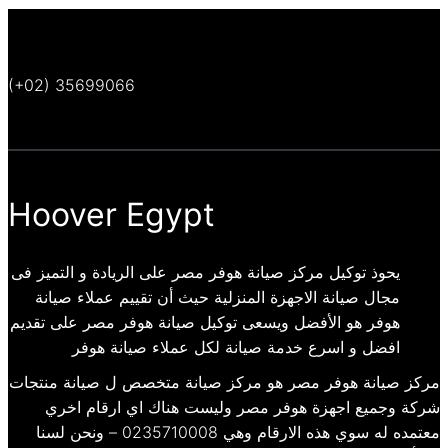
(+02) 35699066
Hoover Egypt
يحوذ توكيل مركز صيانة هوفر مصر على الريادة و التميز فى
مجال صيانة الاجهزة المنزلية حيث أن تقييم عملاء صيانة
هوفر هو الأفضل ويسعى توكيل صيانة هوفر مصر على تقديم
افضل و اسرع خدمة صيانة لكل عملاء صيانة هوفر
مركز صيانة هوفر مصر هو مركز صيانة متخصص ل صيانة منتجات
شركة وجميع اجهزة هوفر مصر وليست هناك اي ارقام اخري
معتمده له سوي هذه الارقام وهي 0235710008 – ونحن لسنا