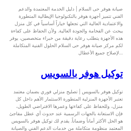
صيانة هوفر حى السلام | دليل الخدمة المعتمدة والدعم
الفني تتميز أجهزة هوفر بالتكنولوجيا الإيطالية المتطورة
والاعتمادية العالية التي تجعلها خياراً أساسياً في كل منزل
يبحث عن الفخامة والجودة العالية. ولأن الحفاظ على كفاءة
هذه الأجهزة يتطلب رعاية دقيقة من خبراء متخصصين، يوفر
لكم مركز صيانة هوفر حى السلام الحلول الفنية المتكاملة
لإصلاح جميع الأعطال…
توكيل هوفر بالسويس
توكيل هوفر بالسويس | تصليح منزلي فوري بضمان معتمد
تعتبر الأجهزة المنزلية المتطورة الاستثمار الأهم داخل كل
منزل، وللحفاظ على كفاءتها وعمرها الافتراضي الطويل،
فإن الاستعانة بالجهات الرسمية عند حدوث أي عطل مفاجئ
هو الحل الأكثر أماناً وضماناً. يقدم لك توكيل هوفر بالسويس
المعتمد منظومة متكاملة من خدمات الدعم الفني والصيانة