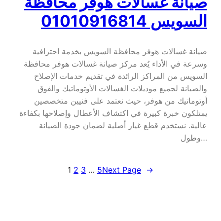
صيانة غسالات هوفر محافظة
السويس 01010916814
صيانة غسالات هوفر محافظة السويس بخدمة احترافية
وسرعة في الأداء يُعد مركز صيانة غسالات هوفر محافظة
السويس من المراكز الرائدة في تقديم خدمات الإصلاح
والصيانة لجميع موديلات الغسالات الأوتوماتيك والفوق
أوتوماتيك من هوفر، حيث نعتمد على فنيين متخصصين
يمتلكون خبرة كبيرة في اكتشاف الأعطال وإصلاحها بكفاءة
عالية. نستخدم قطع غيار أصلية لضمان جودة الصيانة
وطول…
1
2
3
…
5
Next Page
→