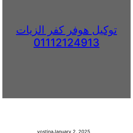
توكيل هوفر كفر الزيات
01112124913
yostina
January 2, 2025