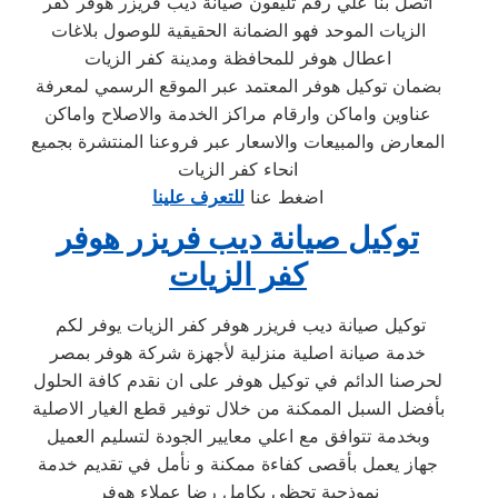
اتصل بنا علي رقم تليفون صيانة ديب فريزر هوفر كفر
الزيات الموحد فهو الضمانة الحقيقية للوصول بلاغات
اعطال هوفر للمحافظة ومدينة كفر الزيات
بضمان توكيل هوفر المعتمد عبر الموقع الرسمي لمعرفة
عناوين واماكن وارقام مراكز الخدمة والاصلاح واماكن
المعارض والمبيعات والاسعار عبر فروعنا المنتشرة بجميع
انحاء كفر الزيات
اضغط عنا
للتعرف علينا
توكيل صيانة ديب فريزر هوفر
كفر الزيات
توكيل صيانة ديب فريزر هوفر كفر الزيات يوفر لكم
خدمة صيانة اصلية منزلية لأجهزة شركة هوفر بمصر
لحرصنا الدائم في توكيل هوفر على ان نقدم كافة الحلول
بأفضل السبل الممكنة من خلال توفير قطع الغيار الاصلية
وبخدمة تتوافق مع اعلي معايير الجودة لتسليم العميل
جهاز يعمل بأقصى كفاءة ممكنة و نأمل في تقديم خدمة
نموذجية تحظى بكامل رضا عملاء هوفر