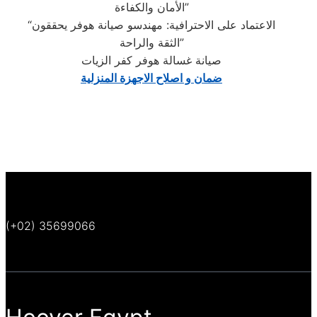
الأمان والكفاءة”
“الاعتماد على الاحترافية: مهندسو صيانة هوفر يحققون
الثقة والراحة”
صيانة غسالة هوفر كفر الزيات
ضمان و اصلاح الاجهزة المنزلية
(+02) 35699066