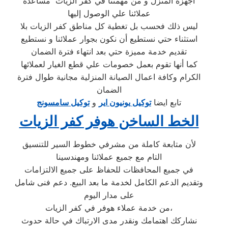
أجهزة المنزل و من مهمتنا في كفر الزيات مساعدة
عملائنا علي الوصول إليها
ليس ذلك فحسب بل تغطية كل مناطق كفر الزيات بلا
استثناء حتي نستطيع أن نكون بجوار عملائنا و نستطيع
تقديم خدمة مميزة حتي بعد انتهاء فترة الضمان
كما أنها تقوم بعمل خصومات علي قطع الغيار لعملائها
الكرام وكافة اعمال الصيانة المنزلية مجانية طوال فترة
الضمان
تابع ايضا
توكيل يونيون اير
و
توكيل سامسونج
الخط الساخن هوفر كفر الزيات
لأن متابعة كاملة من مشرفي خطوط السير للتنسيق
التام مع جميع عملائنا ومهندسينا
في جميع المحافظات للحفاظ على جميع الالتزامات
وتقديم الدعم الكامل لخدمة ما بعد البيع. دعم فنى شامل
على مدار اليوم
من خدمة عملاء هوفر في كفر الزيات،
نشاركك اهتمامك ونقدر مدى الارتباك في حالة حدوث