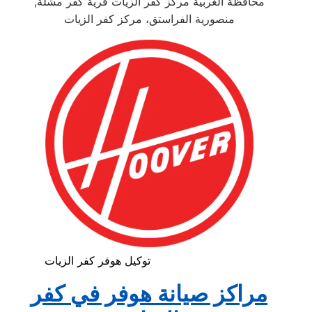
محافظة الغربية مركز كفر الزيات قرية كفر مشلة,
منصورية الفراستق، مركز كفر الزيات
توكيل هوفر كفر الزيات
مراكز صيانة هوفر في كفر