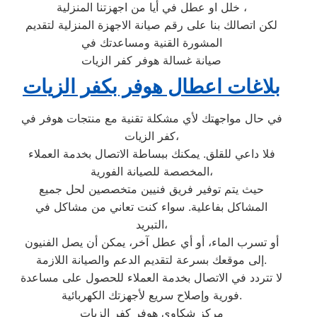
خلل او عطل في أيا من اجهزتنا المنزلية ،
لكن اتصالك بنا على رقم صيانة الاجهزة المنزلية لتقديم
المشورة القنية ومساعدتك في
صيانة غسالة هوفر كفر الزيات
بلاغات اعطال هوفر بكفر الزيات
في حال مواجهتك لأي مشكلة تقنية مع منتجات هوفر في
كفر الزيات،
فلا داعي للقلق. يمكنك ببساطة الاتصال بخدمة العملاء
المخصصة للصيانة الفورية،
حيث يتم توفير فريق فنيين متخصصين لحل جميع
المشاكل بفاعلية. سواء كنت تعاني من مشاكل في
التبريد،
أو تسرب الماء، أو أي عطل آخر، يمكن أن يصل الفنيون
إلى موقعك بسرعة لتقديم الدعم والصيانة اللازمة.
لا تتردد في الاتصال بخدمة العملاء للحصول على مساعدة
فورية وإصلاح سريع لأجهزتك الكهربائية.
مركز شكاوي هوفر كفر الزيات