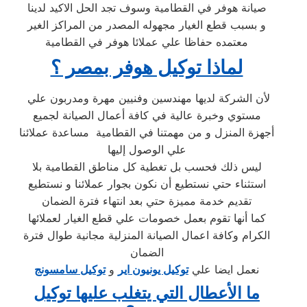
صيانة هوفر في القطامية وسوف تجد الحل الاكيد لدينا
و بسبب قطع الغيار مجهوله المصدر من المراكز الغير
معتمده حفاظا علي عملائا هوفر في القطامية
لماذا توكيل هوفر بمصر ؟
لأن الشركة لديها مهندسين وفنيين مهرة ومدربون علي
مستوي وخبرة عالية في كافة أعمال الصيانة لجميع
أجهزة المنزل و من مهمتنا في القطامية مساعدة عملائنا
علي الوصول إليها
ليس ذلك فحسب بل تغطية كل مناطق القطامية بلا
استثناء حتي نستطيع أن نكون بجوار عملائنا و نستطيع
تقديم خدمة مميزة حتي بعد انتهاء فترة الضمان
كما أنها تقوم بعمل خصومات علي قطع الغيار لعملائها
الكرام وكافة اعمال الصيانة المنزلية مجانية طوال فترة
الضمان
نعمل ايضا علي
توكيل يونيون اير
و
توكيل سامسونج
ما الأعطال التي يتغلب عليها توكيل