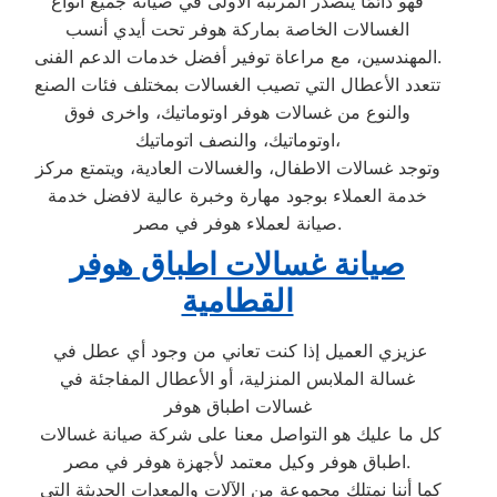
فهو دائمًا يتصدر المرتبة الأولى في صيانة جميع أنواع
الغسالات الخاصة بماركة هوفر تحت أيدي أنسب
المهندسين، مع مراعاة توفير أفضل خدمات الدعم الفنى.
تتعدد الأعطال التي تصيب الغسالات بمختلف فئات الصنع
والنوع من غسالات هوفر اوتوماتيك، واخرى فوق
اوتوماتيك، والنصف اتوماتيك،
وتوجد غسالات الاطفال، والغسالات العادية، ويتمتع مركز
خدمة العملاء بوجود مهارة وخبرة عالية لافضل خدمة
صيانة لعملاء هوفر في مصر.
صيانة غسالات اطباق هوفر
القطامية
عزيزي العميل إذا كنت تعاني من وجود أي عطل في
غسالة الملابس المنزلية، أو الأعطال المفاجئة في
غسالات اطباق هوفر
كل ما عليك هو التواصل معنا على شركة صيانة غسالات
اطباق هوفر وكيل معتمد لأجهزة هوفر في مصر.
كما أننا نمتلك مجموعة من الآلات والمعدات الحديثة التي