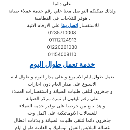
علي دائما
ولذلك يمكنكم التواصل معنا علي رقم خدمة عملاء صيانة
هوفر للثلاجات فى القطامية .
للاستفسار
اتصل بينا
علي الارقام الاتية
0235710008
01112124913
01220261030
01154008110
خدمة تعمل طوال اليوم
نعمل طوال ايام الاسبوع و على مدار اليوم و طوال ايام
الاسبوع على مدار العام دون اجازات
و جاهزون لتلقى طلبات الصيانة و استفسارات العملاء
على رقم تليفون او نمرة مركز الصيانة
و هذا نابع من حرصنا على توفير خدمة العملاء
للغسالات الاتوماتيكية على اكمل وجه
جاهزون دائما لتلقى طلبات الصيانة و بلاغات اعطال
غسالة الملابس الفوق اتوماتيك و العادىة طوال ايام