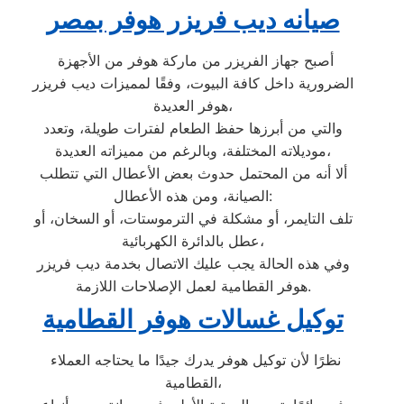
صيانه ديب فريزر هوفر بمصر
أصبح جهاز الفريزر من ماركة هوفر من الأجهزة
الضرورية داخل كافة البيوت، وفقًا لمميزات ديب فريزر
هوفر العديدة،
والتي من أبرزها حفظ الطعام لفترات طويلة، وتعدد
موديلاته المختلفة، وبالرغم من مميزاته العديدة،
ألا أنه من المحتمل حدوث بعض الأعطال التي تتطلب
الصيانة، ومن هذه الأعطال:
تلف التايمر، أو مشكلة في الترموستات، أو السخان، أو
عطل بالدائرة الكهربائية،
وفي هذه الحالة يجب عليك الاتصال بخدمة ديب فريزر
هوفر القطامية لعمل الإصلاحات اللازمة.
توكيل غسالات هوفر القطامية
نظرًا لأن توكيل هوفر يدرك جيدًا ما يحتاجه العملاء
القطامية،