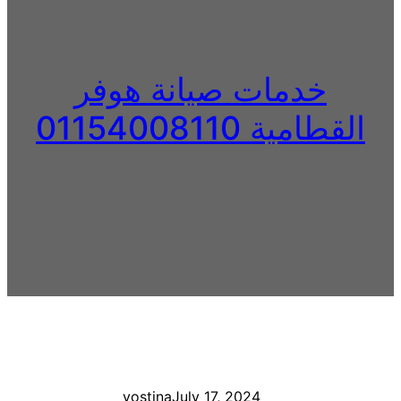
خدمات صيانة هوفر
القطامية 01154008110
yostina
July 17, 2024