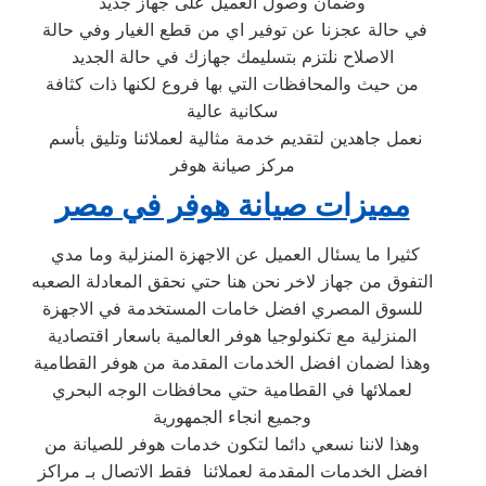
وضمان وصول العميل على جهاز جديد
في حالة عجزنا عن توفير اي من قطع الغيار وفي حالة
الاصلاح نلتزم بتسليمك جهازك في حالة الجديد
من حيث والمحافظات التي بها فروع لكنها ذات كثافة
سكانية عالية
نعمل جاهدين لتقديم خدمة مثالية لعملائنا وتليق بأسم
مركز صيانة هوفر
مميزات صيانة هوفر في مصر
كثيرا ما يسئال العميل عن الاجهزة المنزلية وما مدي
التفوق من جهاز لاخر نحن هنا حتي نحقق المعادلة الصعبه
للسوق المصري افضل خامات المستخدمة في الاجهزة
المنزلية مع تكنولوجيا هوفر العالمية باسعار اقتصادية
وهذا لضمان افضل الخدمات المقدمة من هوفر القطامية
لعملائها في القطامية حتي محافظات الوجه البحري
وجميع انجاء الجمهورية
وهذا لاننا نسعي دائما لتكون خدمات هوفر للصيانة من
افضل الخدمات المقدمة لعملائنا فقط الاتصال بـ مراكز