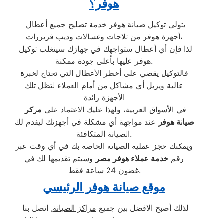
هوفر؟
يتولى توكيل صيانة هوفر خدمة تصليح جميع أعطال
أجهزة هوفر من ثلاجات وغسالات وديب فريزرات،
لذا فإن أي أعطال ستواجهك في جهازك سيتغلب توكيل
هوفر عليها بأعلى جودة ممكنة.
فالتوكيل يقضي على أخطر الأعطال التي تحتاج لخبرة
عالية ويزيل أي مشاكل من أمام العملاء لتظل تلك
الأجهزة رائدة
في الأسواق العربية، ولهذا عليك الاعتماد على
مركز
صيانة هوفر
عند مواجهة أي مشكلة في أجهزتك ليقدم لك
الصيانة المتكافئة.
ويمكنك حجز عملية الصيانة الخاصة بك في أي وقت عبر
رقم
خدمة عملاء هوفر مصر
وسيتم تقديمها لك في
غضون 24 ساعة فقط.
موقع صيانة هوفر الرئيسي
لذلك أصبح الافضل بين جميع
مراكز الصيانة
, اتصل بنا