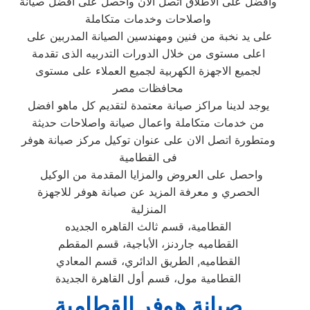
وافضل على الاطلاق اتصل الان واحصل على افضل صيانة
واصلاحات وخدمات متكاملة
على يد نخبة من فنين ومهندسين الصيانة المدربين على
اعلى مستوى من خلال الدورات التدربيه الذى تقدمة
لجميع الاجهزة الكهربية لجميع العملاء على مستوى
محافظات مصر
يوجد لدينا مراكز صيانة معتمدة لتقديم كل ماهو افضل
من خدمات متكاملة واعمال صيانة واصلاحات حديثة
ومتطورة اتصل الان على عنوان توكيل مركز صيانة هوفر
فى القطامية
واحصل على العروض والمزايا المقدمة من الوكيل
الحصري و معرفة المزيد عن صيانة هوفر للاجهزة
المنزلية
القطامية، قسم ثالث القاهره الجديده
القطاميه جاردنز، الأباجية، قسم المقطم
القطاميه, الطريق الدائري، قسم المعادي
القطامية مول، قسم أول القاهرة الجديدة
صيانة هوفر القطامية