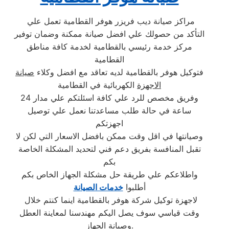
مراكز صيانة ديب فريزر هوفر القطامية تعمل علي
التأكد من حصولك علي افضل صيانة ممكنة وضمان توفير
مركز خدمة رئيسي بالقطامية لخدمة كافة مناطق
القطامية
فتوكيل هوفر بالقطامية لديه تعاقد مع افضل وكلاء
صيانة
الاجهزة
الكهربائية في القطامية
وفريق مخصص للرد علي كافة اسئلتكم علي مدار 24
ساعة في حالة طلب مساعدتنا نعمل علي توصيل
اجهزتكم
وصيانتها في اقل وقت ممكن بافضل الاسعار التي لكن لا
تقبل المنافسة بفريق دعم فني لتحديد المشكلة الخاصة
بكم
واطلاعكم علي طريقة حل مشكلة الجهاز الخاص بكم
أطلبوا
خدمات الصيانة
لاجهزة توكيل شركة هوفر بالقطامية اينما كنتم خلال
وقت قياسي سوف يصل اليكم مهندسنا لمعاينة العطل
وصيانة الجهاز.