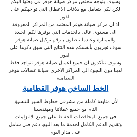
وسوف يتوجه مختص مركز صيانة هوفر فى وقتها اليكم
لكن لكي يتعامل مع بلاغات الاعطال التي تواجهكم على
الفور
اذ ان مركز صيانة هوفر المعتمد من المراكز المعروفة
الى مستوى عالى بالخدمات التي يوفرها لكم الجيدة
والممتازة وعندما تتصلون بـرقم توكيل صيانة هوفر
سوف تجربون بأنفسكم هذه النتائج التي سبق ذكرها على
الفور
وسوف تتأكدون ان جميع اعمال صيانة هوفر تتواجد فقط
لدينا دون اللجوء الى المراكز الاخرى صيانة غسالات هوفر
القطامية
الخط الساخن هوفر القطامية
لأن متابعة كاملة من مشرفى خطوط السير للتنسيق
التام مع جميع عملائنا ومهندسينا
فى جميع المحافظات للحفاظ على جميع الالتزامات
وتقديم الدعم الكامل لخدمة ما بعد البيع. دعم فنى شامل
على مدار اليوم