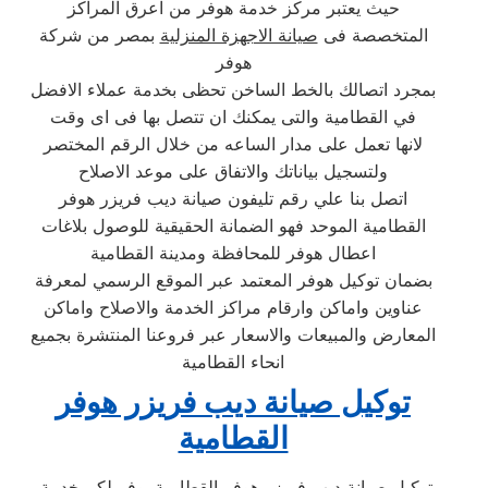
حيث يعتبر مركز خدمة هوفر من اعرق المراكز
المتخصصة فى
صيانة الاجهزة المنزلية
بمصر من شركة
هوفر
بمجرد اتصالك بالخط الساخن تحظى بخدمة عملاء الافضل
في القطامية والتى يمكنك ان تتصل بها فى اى وقت
لانها تعمل على مدار الساعه من خلال الرقم المختصر
ولتسجيل بياناتك والاتفاق على موعد الاصلاح
اتصل بنا علي رقم تليفون صيانة ديب فريزر هوفر
القطامية الموحد فهو الضمانة الحقيقية للوصول بلاغات
اعطال هوفر للمحافظة ومدينة القطامية
بضمان توكيل هوفر المعتمد عبر الموقع الرسمي لمعرفة
عناوين واماكن وارقام مراكز الخدمة والاصلاح واماكن
المعارض والمبيعات والاسعار عبر فروعنا المنتشرة بجميع
انحاء القطامية
توكيل صيانة ديب فريزر هوفر
القطامية
توكيل صيانة ديب فريزر هوفر القطامية يوفر لكم خدمة