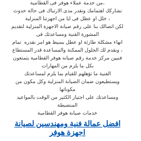
من خدمة عملاء هوفر فى القطامية،
نشاركك اهتمامك ونقدر مدى الارتباك فى حالة حدوث
خلل او عطل فى ايا من اجهزتنا المنزلية ،
لكن اتصالك بنا على رقم صيانة الاجهزة المنزلية لتقديم
المشورة القنية ومساعدتك فى
انهاء مشكلة طارئة او عطل بسيط هو امر نقدره تمام
ونقدم لك الحلول الممكنة والمساعدة قدر المستطاع ،
فنيين مركز خدمة رقم صيانه هوفر القطامية يتمتعون
بكل ما يلزم من المهارات
الفنية ما تؤهلهم للقيام بما يلزم لمساعدتك
ويستطيعون ضمان الصيانة المنزلية وكل مكون من
مكوناتها
ومساعدتك على اجتياز الكثير من الوقت بالمواعيد
المنضبطة
خدمات صيانة هوفر القطامية
افضل عمالة فنية ومهندسين لصيانة
اجهزة هوفر