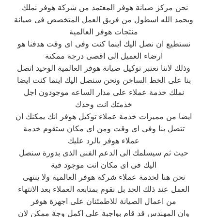
نحن مركز صيانة هوفر المعتمد من شركة هوفر نملك
وبحمد الله اسطول من فريق العمل المتخصص فى صيانة
منتجات هوفر العالمية
نستطيع ان نصل اليك اينما كنت وفى اى وقت هدفنا هو
ارضاء العميل الى اقصى درجة ممكنة
وذلك لاننا نعتبر توكيل صيانة هوفر العالمية الوحيد اتصل
بنا على الخط الساخن ونحن سنصل اليك اينما كنت ايضا
نملك خدمة عملاء على مدار الساعه موجودون اجل
خدمتك انت وحدك
ايضا من مميزات خدمة عملاء توكيل هوفر انك يمكنك ان
تتصل بنا وفى اى وقت ومن اى مكان ستقوم خدمة
عملاء هوفر بالرد عليك
حيث ثم سيسلمك الى الدعم الفنى الذى بدورة سنصل
اليك فى اى مكان انت موجود فية
نحن هنا لخدمة عملاء شركة هوفر العالمية ولا ينتهى
العمل عند ذلك الحد بل نقوم بمتابعه العملاء بعد الانتهاء
من اعمال الصيانة للاطمئنان على اجهزة هوفر
وان المهندس قد قام بواجبة على اكمل وجة ممكن لان