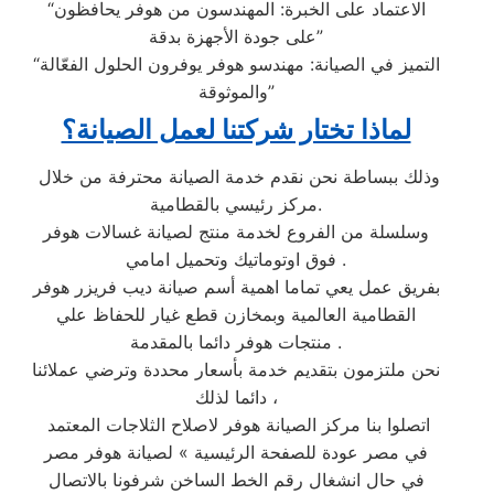
“الاعتماد على الخبرة: المهندسون من هوفر يحافظون
على جودة الأجهزة بدقة”
“التميز في الصيانة: مهندسو هوفر يوفرون الحلول الفعّالة
والموثوقة”
لماذا تختار شركتنا لعمل الصيانة؟
وذلك ببساطة نحن نقدم خدمة الصيانة محترفة من خلال
مركز رئيسي بالقطامية.
وسلسلة من الفروع لخدمة منتج لصيانة غسالات هوفر
فوق اوتوماتيك وتحميل امامي .
بفريق عمل يعي تماما اهمية أسم صيانة ديب فريزر هوفر
القطامية العالمية وبمخازن قطع غيار للحفاظ علي
منتجات هوفر دائما بالمقدمة .
نحن ملتزمون بتقديم خدمة بأسعار محددة وترضي عملائنا
دائما لذلك ،
اتصلوا بنا مركز الصيانة هوفر لاصلاح الثلاجات المعتمد
في مصر عودة للصفحة الرئيسية » لصيانة هوفر مصر
في حال انشغال رقم الخط الساخن شرفونا بالاتصال