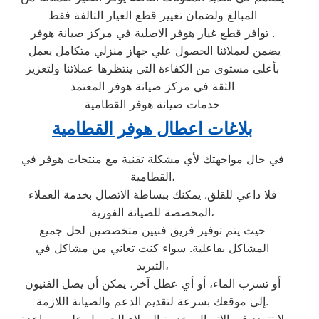
المبالغ ولضمان تغيير قطع الغيار التالفة فقط
توافر قطع غيار هوفر الاصلية في مركز صيانة هوفر .
يضمن لعملائنا الحصول علي جهاز منزلي متكامل يعمل
بأعلى مستوى من الكفاءة التي ينتظرها عملائنا ولتعزيز
الثقة في مركز صيانة هوفر المعتمد
خدمات صيانة هوفر القطامية
بلاغات اعطال هوفر القطامية
في حال مواجهتك لأي مشكلة تقنية مع منتجات هوفر في
القطامية،
فلا داعي للقلق. يمكنك ببساطة الاتصال بخدمة العملاء
المخصصة للصيانة الفورية،
حيث يتم توفير فريق فنيين متخصصين لحل جميع
المشاكل بفاعلية. سواء كنت تعاني من مشاكل في
التبريد،
أو تسرب الماء، أو أي عطل آخر، يمكن أن يصل الفنيون
إلى موقعك بسرعة لتقديم الدعم والصيانة اللازمة.
لا تتردد في الاتصال بخدمة العملاء للحصول على مساعدة