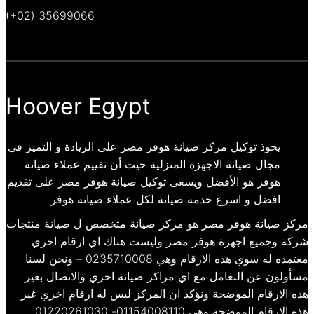
(+02) 35699066
Hoover Egypt
يحوذ توكيل مركز صيانة هوفر مصر على الريادة و التميز فى
مجال صيانة الاجهزة المنزلية حيث أن تقييم عملاء صيانة
هوفر هو الأفضل ويسعى توكيل صيانة هوفر مصر على تقديم
افضل و اسرع خدمة صيانة لكل عملاء صيانة هوفر
مركز صيانة هوفر مصر هو مركز صيانة متخصص ل صيانة منتجات
شركة وجميع اجهزة هوفر مصر وليست هناك اي ارقام اخري
معتمده له سوي هذه الارقام وهي 0235710008 – ونحن لسنا
مسأولون عن التعامل مع اي مراكز صيانة اخري والاتصال بغير
هذه الارقام الموضحة ونؤكد ان المركز ليس له ارقام اخري غير
هذه الارقام الموضحة وهي 01154008110- 01220261030