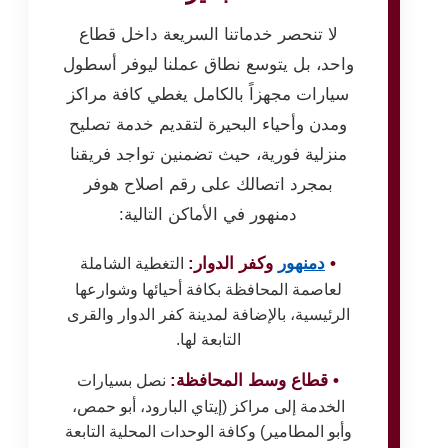
لا تنحصر خدماتنا السريعة داخل قطاع
واحد، بل يتوسع نطاق عملنا ليوفر أسطول
سيارات مجهزاً بالكامل يغطي كافة مراكز
ومدن وأحياء البحيرة لتقديم خدمة تصليح
منزلية فورية، حيث تضمنين تواجد فريقنا
بمجرد اتصالك على رقم اصلاح هوفر
دمنهور في الأماكن التالية:
•
دمنهور
وكفر الدوار:
التغطية الشاملة
لعاصمة المحافظة بكافة أحيائها وشوارعها
الرئيسية، بالإضافة لمدينة كفر الدوار والقرى
التابعة لها.
• قطاع وسط المحافظة:
نصل بسيارات
الخدمة إلى مراكز (إيتاي البارود، أبو حمص،
وأبو المطامير) وكافة الوحدات المحلية التابعة