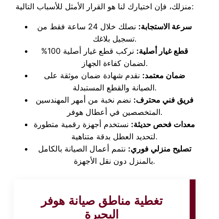
منزلك، فإن اختيارك لنا هو القرار الأمثل للأسباب التالية:
سرعة الاستجابة:
نصلك خلال 24 ساعة فقط من
تسجيل بلاغك.
قطع غيار أصلية:
نركب قطع غيار أصلية 100%
لضمان كفاءة الجهاز.
ضمان معتمد:
نقدم شهادة ضمان موثقة على
الصيانة والقطع المستبدلة.
فريق فني محترف:
نضم نخبة من أمهر المهندسين
المتخصصين في أعطال هوفر.
معدات فحص حديثة:
نستخدم أجهزة رقمية متطورة
لتحديد العطل بدقة متناهية.
تصليح منزلي فوري:
نتمم أعمال الصيانة بالكامل
بالمنزل دون نقل الأجهزة.
تغطية مناطق صيانة هوفر
البحيرة