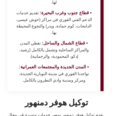
لها.
• قطاع جنوب وغرب البحيرة:
تقديم خدمات
الدعم الفني الفوري في مراكز (حوش عيسى،
الدلنجات، كوم حمادة، وبدر) والنجوع المحيطة
بها.
• قطاع الشمال والساحل:
نغطي المدن
والمراكز الساحلية وتشمل بالكامل (رشيد،
إدكو، المحمودية، والرحمانية).
• المدن الجديدة والمجتمعات العمرانية:
تواجدنا الفوري في مدينة النوبارية الجديدة،
ومركز ومدينة وادي النطرون بالكامل.
توكيل هوفر دمنهور
يقدم توكيل هوفر دمنهور بمصر خدمات متميزة في مجال