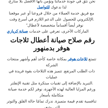
نحن نثق في جودة خدماتنا ونؤمن بأنها الأفضل بلا منازع،
لذا ندعوك
للتواصل
مع فريق خدمة العملاء من خلال فروعنا أو عبر موقعنا
الإلكتروني للحصول على الدعم اللازم في أسرع وقت.
“نوفر أيضاً أقساماً متخصصة لأعطال
الماركات الأخرى، تعرفي على خدمات
صيانة كريازي
رقم صلاح صيانة أعطال ثلاجات
هوفر بدمنهور
تتمتع
ثلاجات هوفر
بمكانة خاصة كأحد أهم وأشهر منتجات
الشركة
ذات الطلب المرتفع. تتميز هذه الثلاجات بقوة فريدة في
عمليات
التبريد بالإضافة إلى تقنيات مبتكرة مثل تقنية الإنفلتر.
ورغم المزايا العالية لهذه الأجهزة، نوفر لكم خدمة صيانة
متكاملة بأسعار
تنافسية تقدم قيمة متميزة. ندرك تمامًا حالة القلق والتوتر
التي يشعر