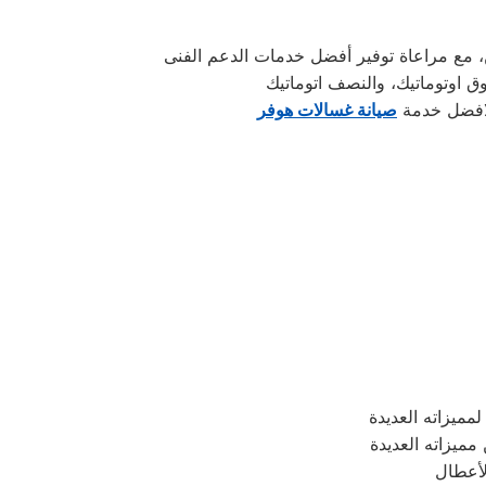
 لافضل خدمة
صيانة غسالات هوفر