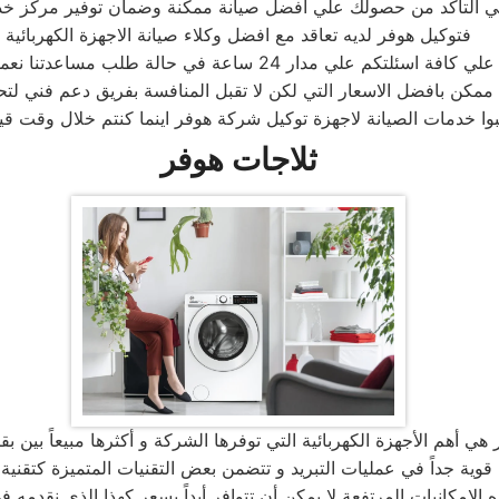
ي التأكد من حصولك علي افضل صيانة ممكنة وضمان توفير مركز خ
فتوكيل هوفر لديه تعاقد مع افضل وكلاء صيانة الاجهزة الكهربائية
دار 24 ساعة في حالة طلب مساعدتنا نعمل علي توصيل اجهزتكم
ممكن بافضل الاسعار التي لكن لا تقبل المنافسة بفريق دعم فني لتح
ثلاجات هوفر
 الإمكانيات المرتفعة لا يمكن أن تتوافر أبداً بسعر كهذا الذي نقدمه 