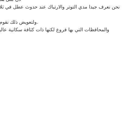
نحن نعرف جيدا مدي التوتر والارتباك عند حدوث عطل في ثلا
ولتعويض ذلك نقوم بتوجية خطوط سير منظمة من المقر الرئيسي لرقم شكاوي هوفر المنيل لتلك المحافظات.
والمحافظات التي بها فروع لكنها ذات كثافة سكانية عالي