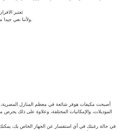
تعتبر الافر
ولأننا نعي جيدا مدى اهمية فرن هوفر في المنزل فقد وفرنا خدمة مميزة وقطع غيار اصلية لكافة الأعطال.
أصبحت مكيفات هوفر شائعة في معظم المنازل المصرية، نظرًا 
الموديلات، والإمكانيات المختلفة، وعلاوة على ذلك يحرص م
في حالة رغبتك في أي استفسار عن الجهاز الخاص بك، يمكنك 