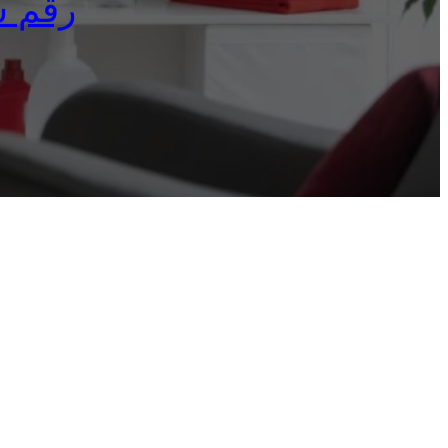
رقم شكا