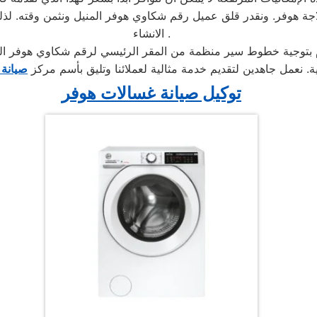
جة هوفر. ونقدر قلق عميل رقم شكاوي هوفر المنيل ونثمن وقته. لذلك
الانشاء .
ة. نعمل جاهدين لتقديم خدمة مثالية لعملائنا وتليق بأسم مركز
صيانة 
توكيل صيانة غسالات هوفر