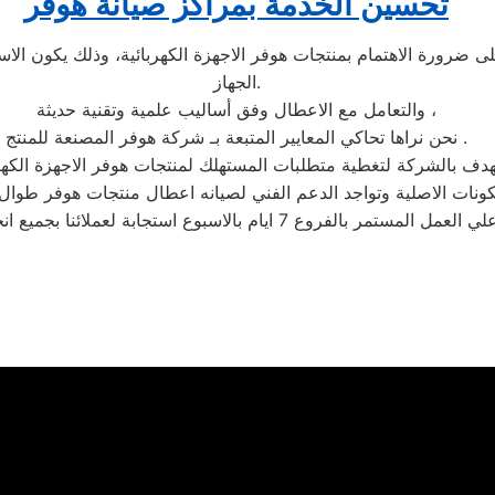
تحسين الخدمة بمراكز صيانة هوفر
ورة الاهتمام بمنتجات هوفر الاجهزة الكهربائية، وذلك يكون الاستعان
الجهاز.
والتعامل مع الاعطال وفق أساليب علمية وتقنية حديثة ،
نحن نراها تحاكي المعايير المتبعة بـ شركة هوفر المصنعة للمنتج .
كونات الاصلية وتواجد الدعم الفني لصيانه اعطال منتجات هوفر طوال ا
مر بالفروع 7 ايام بالاسبوع استجابة لعملائنا بجميع انحاء الجمهورية