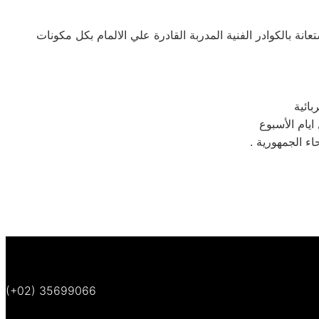
ة بالكوادر الفنية المدربة القادرة علي الالمام بكل مكونات
يام الأسبوع
(+02) 35699066