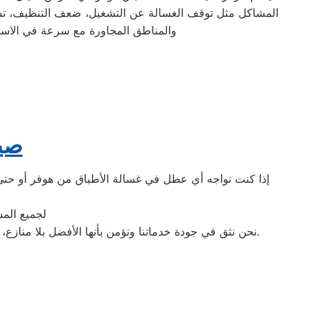
المشاكل مثل توقف الغسالة عن التشغيل، ضعف التنظيف، تسرب 
والمناطق المجاورة مع سرعة في الاستجاب
صيا
إذا كنت تواجه أي عطل في غسالة الأطباق من هوفر أو حتى ا
لجميع الم
مع فريق خدمة العملاء من خلال فروعنا أو عبر موقعنا الإلكتروني للحصول على الدعم اللازم في أسرع وقت.
نحن نثق في جودة خدماتنا ونؤمن بأنها الأفضل بلا منازع،