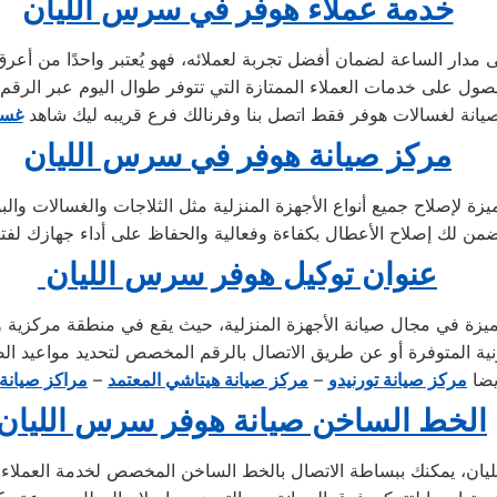
خدمة عملاء هوفر في سرس الليان
ار الساعة لضمان أفضل تجربة لعملائه، فهو يُعتبر واحدًا من أعرق
يانة لغسالات هوفر فقط اتصل بنا وفرنالك فرع قريبه ليك شاهد
غسا
مركز صيانة هوفر في سرس الليان
عنوان توكيل هوفر سرس الليان
زة في مجال صيانة الأجهزة المنزلية، حيث يقع في منطقة مركزية و
ايضا
مركز صيانة تورنيدو
–
مركز صيانة هيتاشي المعتمد
–
مراكز صيانة 
الخط الساخن صيانة هوفر سرس الليان
ن، يمكنك ببساطة الاتصال بالخط الساخن المخصص لخدمة العملاء. 