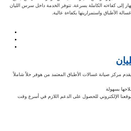
از إلى كفاءته الكاملة بسرعة. تتوفر الخدمة داخل سرس الليان
سالة الأطباق واستمراريتها بكفاءة عالية.
يان
م مركز صيانة غسالات الأطباق المعتمد من هوفر حلاً شاملاً
احها بسهولة