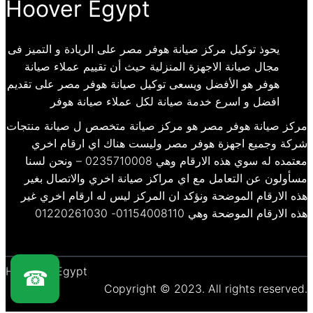
Hoover Egypt
يحوذ توكيل مركز صيانة هوفر مصر على الريادة و التميز فى
مجال صيانة الاجهزة المنزلية حيث أن تقييم عملاء صيانة
هوفر هو الأفضل ويسعى توكيل صيانة هوفر مصر على تقديم
افضل و اسرع خدمة صيانة لكل عملاء صيانة هوفر
مركز صيانة هوفر مصر هو مركز صيانة متخصص ل صيانة منتجات
شركة وجميع اجهزة هوفر مصر وليست هناك اي ارقام اخري
معتمده له سوي هذه الارقام وهي 0235710008 – ونحن لسنا
مسأولون عن التعامل مع اي مراكز صيانة اخري والاتصال بغير
هذه الارقام الموضحة ونؤكد ان المركز ليس له ارقام اخري غير
هذه الارقام الموضحة وهي 01154008110- 01220261030
Hoover – Egypt
☎
Copyright © 2023. All rights reserved.