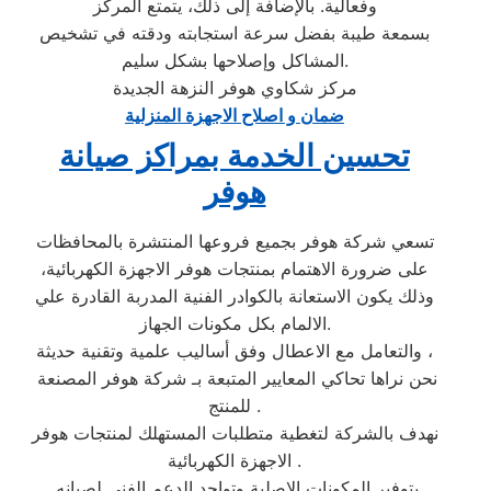
وفعالية. بالإضافة إلى ذلك، يتمتع المركز
بسمعة طيبة بفضل سرعة استجابته ودقته في تشخيص
المشاكل وإصلاحها بشكل سليم.
مركز شكاوي هوفر النزهة الجديدة
ضمان و اصلاح الاجهزة المنزلية
تحسين الخدمة بمراكز صيانة
هوفر
تسعي شركة هوفر بجميع فروعها المنتشرة بالمحافظات
على ضرورة الاهتمام بمنتجات هوفر الاجهزة الكهربائية،
وذلك يكون الاستعانة بالكوادر الفنية المدربة القادرة علي
الالمام بكل مكونات الجهاز.
والتعامل مع الاعطال وفق أساليب علمية وتقنية حديثة ،
نحن نراها تحاكي المعايير المتبعة بـ شركة هوفر المصنعة
للمنتج .
نهدف بالشركة لتغطية متطلبات المستهلك لمنتجات هوفر
الاجهزة الكهربائية .
بتوفير المكونات الاصلية وتواجد الدعم الفني لصيانه