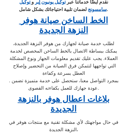
نقدم أيضًا خدماتنا عبر
توكيل
يونيون إير
و
توكيل
.
سامسونج
لضمان تلبية احتياجاتك بشكل شامل
الخط الساخن صيانة هوفر
النزهة الجديدة
لطلب خدمة صيانة لجهازك من هوفر النزهة الجديدة،
يمكنك ببساطة الاتصال بالخط الساخن المخصص لخدمة
العملاء. يجب عليك تقديم معلومات الجهاز ونوع المشكلة
التي تواجهها لتتمكن فرق الصيانة من التحضير وإصلاح
العطل بسرعة وكفاءة
. بمجرد التواصل معنا، ستحصل على خدمة متميزة تضمن
عودة جهازك للعمل بكفاءته القصوى.
بلاغات اعطال هوفر بالنزهة
الجديدة
في حال مواجهتك لأي مشكلة تقنية مع منتجات هوفر في
النزهة الجديدة،