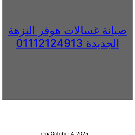
صيانة غسالات هوفر النزهة
الجديدة 01112124913
rena
October 4, 2025