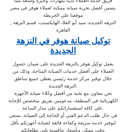
فريق خدمة العملاء لدينا بمهارات وخبرة واسعة مما
يضمن أفضل تجربة صيانة ممكنة لعملاء هوفر في مصر.
موقعنا علي الخريطة
النزهه الجديده، سيد أبو العلا، الهايكستب، قسم النزهة ,
القاهرة
توكيل صيانة هوفر في النزهة
الجديدة
يعمل توكيل هوفر بالنزهة الجديدة على ضمان حصول
العملاء على أفضل خدمات الصيانة المتاحة، وذلك من
خلال توفير مركز خدمة رئيسي يغطي جميع مناطق
النزهة الجديدة.
نحن نتعاون مع نخبة من أفضل وكلاء صيانة الأجهزة
الكهربائية في المنطقة، مدعومين بفريق متخصص للإجابة
على كافة استفساراتكم على مدار الساعة.
في حال طلب الدعم الفني أو الحاجة إلى الصيانة، نسعى
لتوفير خدمة سريعة وكفاءة فائقة لصيانة أجهزتكم بأقل
وقت ممكن وبأسعار تنافسية تلبي تطلعاتكم.