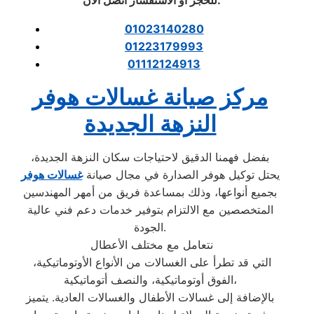
01023140280
01223179993
01112124913
مركز صيانة غسالات هوفر
النزهة الجديدة
بفضل فهمنا الدقيق لاحتياجات سكان النزهة الجديدة،
يحتل توكيل هوفر الصدارة في مجال صيانة
غسالات هوفر
بجميع أنواعها، وذلك بمساعدة فريق من أمهر المهندسين
المتخصصين مع الالتزام بتوفير خدمات دعم فني عالية
الجودة.
نتعامل مع مختلف الأعطال
التي قد تطرأ على الغسالات من الأنواع الأوتوماتيكية،
الفوق أوتوماتيكية، والنصف أتوماتيكية،
بالإضافة إلى غسالات الأطفال والغسالات العادية. يتميز