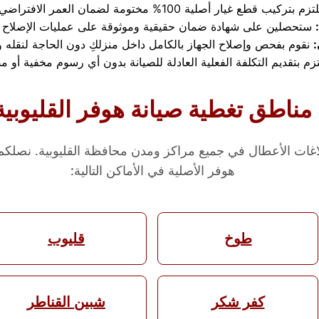
:
مناطق تغطية صيانة هوفر القليوبية
غات الأعطال في جميع مراكز ومدن محافظة القليوبية. نصلكم أ
هوفر الأصلية في الأماكن التالية:
طوخ
قليوب
كفر شكر
شبين القناطر