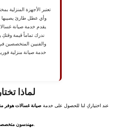
تعتبر الأجهزة المنزلية بم
وأي عطل طارئ يصيبها قد 
يقدم خدمة صيانة غسالات
ندرك تماماً قيمة وقتكِ
والفنيين المتخصصين في 
خدمة صيانة منزلية فورية 
لماذا تخت
عند اختياركِ لنا للحصول على خدمة
صيانة غسالات هوفر من
فريق عمل مدرب ومؤهل على أعلى مستوى لكشف أعقد الأعطال بدقة وسرعة.
مهندسون متخصصو