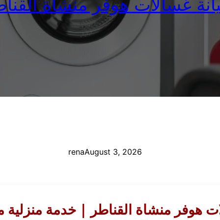
نة غسالات هوفر منشاة القنا
rena
August 3, 2026
ت هوفر منشاة القناطر | خدمة منزلية 