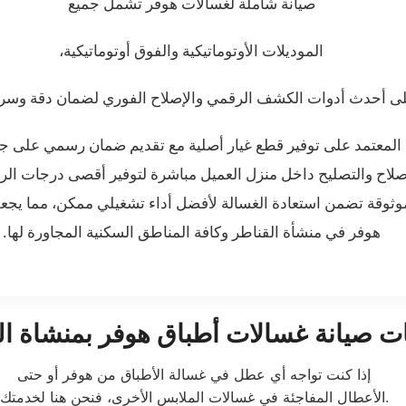
صيانة شاملة لغسالات هوفر تشمل جميع
الموديلات الأوتوماتيكية والفوق أوتوماتيكية،
على أحدث أدوات الكشف الرقمي والإصلاح الفوري لضمان دقة وسرع
المعتمد على توفير قطع غيار أصلية مع تقديم ضمان رسمي على جمي
إصلاح والتصليح داخل منزل العميل مباشرة لتوفير أقصى درجات الرا
وثوقة تضمن استعادة الغسالة لأفضل أداء تشغيلي ممكن، مما يجعلنا 
هوفر في منشأة القناطر وكافة المناطق السكنية المجاورة لها.
ت صيانة غسالات أطباق هوفر بمنشاة ال
إذا كنت تواجه أي عطل في غسالة الأطباق من هوفر أو حتى
الأعطال المفاجئة في غسالات الملابس الأخرى، فنحن هنا لخدمتك.