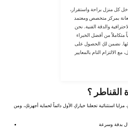
داخل كل منزل براحة واستقرار،
استعانة بمركز متخصص ومعتمد
ترافية والدقة الفنية. نحن
 متكاملاً من أفضل الخبراء
ئها. نضمن لكِ الحصول على
ع الالتزام التام بالمعايير
 القناطر ؟
ايا استثنائية تجعلنا خياركِ الأول دائماً لحماية أجهزتكِ، ومن