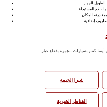
ينما كنتم بسيارات مجهزة بقطع غيار
شبرا الخيمة
القناطر الخيرية