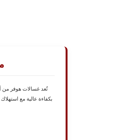
م
تُعد غسالات هوفر من أك
بكفاءة عالية مع استهلاك