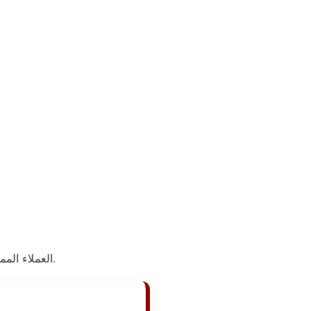
العملاء الممتازة التي تتوفر طوال اليوم عبر الرقم المختصر لتسجيل بياناتك وتحديد موعد الإصلاح.