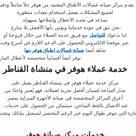
يقدم مركز صيانة غسالات الأطباق المعتمد من هوفر حلاً شاملاً ودقيقً
لجميع المشكلات بفضل استخدام معدات متطورة
تساعد في تحديد الأعطال وإصلاحها بسهولة
نحن نثق في جودة خدماتنا ونؤمن بأنها الأفضل بلا منازع،
لذا ندعوك
للتواصل
مع فريق خدمة العملاء من خلال فروعنا أو
عبر موقعنا الإلكتروني للحصول على الدعم اللازم في أسرع وقت.
شاهد أيضا
صيانة غسالات اطباق هوفر بنها
“نوفر أيضاً أقساماً متخصصة لأعطال الم
خدمة عملاء هوفر في منشاة القناطر
مركز خدمة عملاء هوفر في منشاة القناطر يعمل على
مدار الساعة لضمان أفضل تجربة لعملائه، فهو يُعتبر واحدًا من
أعرق المراكز المتخصصة في صيانة الأجهزة المنزلية بمصر
. عند الاتصال بالخط الساخن، ستتمكن من الحصول على خدمات
خدمات مركز صيانة هوفر