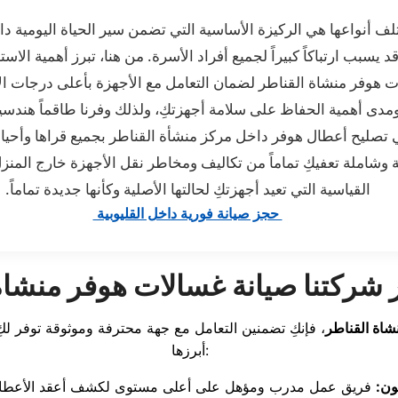
ختلف أنواعها هي الركيزة الأساسية التي تضمن سير الحياة اليومية 
يسبب ارتباكاً كبيراً لجميع أفراد الأسرة. من هنا، تبرز أهمية ال
 هوفر منشاة القناطر لضمان التعامل مع الأجهزة بأعلى درجات الاح
 ومدى أهمية الحفاظ على سلامة أجهزتكِ، ولذلك وفرنا طاقماً هندسياً
تصليح أعطال هوفر داخل مركز منشأة القناطر بجميع قراها وأحيا
وشاملة تعفيكِ تماماً من تكاليف ومخاطر نقل الأجهزة خارج المنزل، م
القياسية التي تعيد أجهزتكِ لحالتها الأصلية وكأنها جديدة تماماً.
حجز صيانة فورية داخل القليوبية
ار شركتنا صيانة غسالات هوفر منشاة
شاة القناطر
، فإنكِ تضمنين التعامل مع جهة محترفة وموثوقة توفر لكِ مز
أبرزها:
ن: