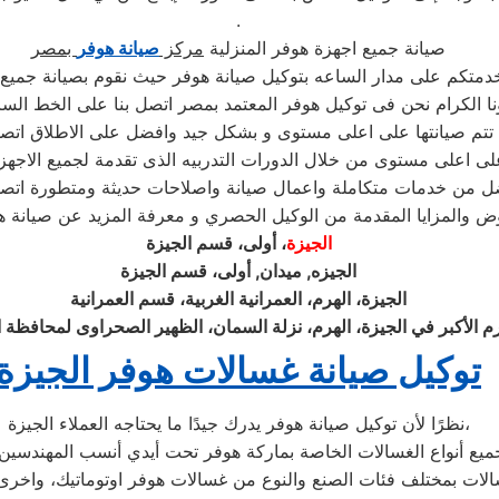
.
صيانة جميع اجهزة هوفر المنزلية
مركز
صيانة هوفر
بمصر
خدمتكم على مدار الساعه بتوكيل صيانة هوفر حيث نقوم بصيانة جمي
ية تتم صيانتها على اعلى مستوى و بشكل جيد وافضل على الاطلاق ا
على اعلى مستوى من خلال الدورات التدربيه الذى تقدمة لجميع الاج
فضل من خدمات متكاملة واعمال صيانة واصلاحات حديثة ومتطورة اتصل
والمزايا المقدمة من الوكيل الحصري و معرفة المزيد عن صيانة هوف
الجيزة
، أولى، قسم الجيزة
الجيزه, ميدان, أولى، قسم الجيزة
الجيزة، الهرم، العمرانية الغربية، قسم العمرانية
رم الأكبر في الجيزة، الهرم، نزلة السمان، الظهير الصحراوى لمحافظة ا
توكيل صيانة غسالات هوفر الجيزة
نظرًا لأن توكيل صيانة هوفر يدرك جيدًا ما يحتاجه العملاء الجيزة،