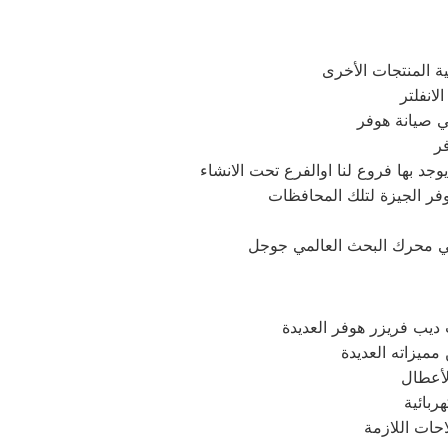
في صيانة هوفر
 علي محرك البحث العالمي جوجل