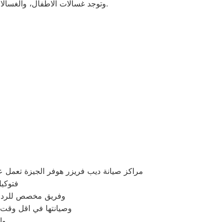
وتوجد غسالات الاطفال، والغسالات العادية، ويتمتع مركز خدمة العملاء بوجود مهارة وخبرة عالية لافضل خدمة صيانة لعملاء هوفر في مصر.
مراكز صيانة ديب فريزر هوفر الجيزة تعمل 
فتوكيل
وفريق مخصص للرد علي كافة اسئلتكم علي م
وصيانتها في اقل وقت 
وا