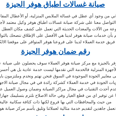
صيانة غسالات اطباق هوفر الجيزة
اني من وجود أي عطل في غسالة الملابس المنزلية، أو الأعطال المف
موعة من الآلات والمعدات الحديثة التي تعمل على كشف مكان العطل
لم بأن خدمات صيانة هوفر لدينا هي الأفضل على الإطلاق ننصحك بالتو
رقم ضمان هوفر الجيزة
 بالجيزة مع مركز صيانة هوفر العملاء سوف يحصلون على صيانة عالي
جهزة المنزلية فالخدمة التي نقدمها ليست خدمة عادية بل هي أحسن
 معايير الجودة الموجودة في السوق فنحن نهتم ونخدم وملتزمون بارض
ات الجودة في خدمة العملاء كشركة رائدة في في مجال صيانة الاجهزة
دم أحدث التقنيات في مجال مراكز الصيانة وضمان وصول العميل عل
عن توفير اي من قطع الغيار وفي حالة الاصلاح نلتزم بتسليمك جهازك
من حيث والمحافظات التي بها فروع لكنها ذات كثافة سكانية عالية
نعمل جاهدين لتقديم خدمة مثالية لعملائنا وتليق بأسم مركز صيانة هو