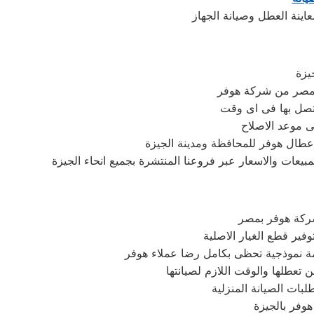
يزة
صر من شركة هوفر
تصل بها فى اى وقت
ى موعد الاصلاح
اعطال هوفر للمحافظة ومدينة الجيزة
يعات والاسعار عبر فروعنا المنتشرة بجميع انحاء الجيزة
شركة هوفر بمصر
فير قطع الغيار الاصلية
مة نموذجية تحظى بكامل رضا عملاء هوفر
ن تعطلها والوقت اللازم لصيانتها
بات الصيانة المنزلية
هوفر بالجيزة