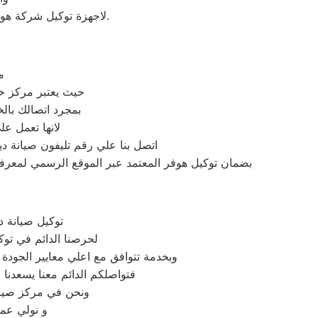
لاجهزة توكيل شركة هوفر بالجيزة اينما كنتم خلال وقت قياسي سوف يصل اليكم مهندسنا لمعاينة العطل وصيانة الجهاز.
م
حيث يعتبر مركز 
بمجرد اتصالك بال
لانها تعمل ع
اتصل بنا علي رقم تليفون صيانة د
بضمان توكيل هوفر المعتمد عبر الموقع الرسمي لمعرفة 
توكيل صيانة د
لحرصنا الدائم في توك
وبخدمة تتوافق مع اعلي معايير الجودة
فتواصلكم الدائم معنا يسعدنا ف
ونحن في مركز صيانة
و نولي عمل