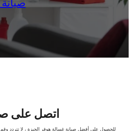
صيانة غس
اتصل على صيا
للحصول على أفضل صيانة غسالة هوفر الجيزة ، لا تتردد وقم ب