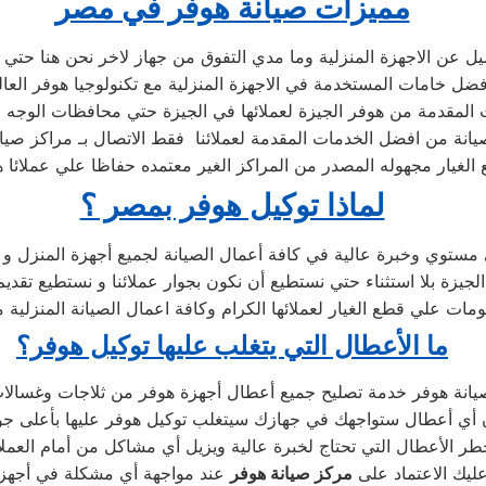
مميزات صيانة هوفر في مصر
ميل عن الاجهزة المنزلية وما مدي التفوق من جهاز لاخر نحن هنا حتي 
ل خامات المستخدمة في الاجهزة المنزلية مع تكنولوجيا هوفر العالم
لمقدمة من هوفر الجيزة لعملائها في الجيزة حتي محافظات الوجه ال
صيانة من افضل الخدمات المقدمة لعملائنا فقط الاتصال بـ مراكز صيان
لغيار مجهوله المصدر من المراكز الغير معتمده حفاظا علي عملائا 
لماذا توكيل هوفر بمصر ؟
مستوي وخبرة عالية في كافة أعمال الصيانة لجميع أجهزة المنزل و 
ة بلا استثناء حتي نستطيع أن نكون بجوار عملائنا و نستطيع تقديم
مات علي قطع الغيار لعملائها الكرام وكافة اعمال الصيانة المنزلية
ما الأعطال التي يتغلب عليها توكيل هوفر؟
ر الأعطال التي تحتاج لخبرة عالية ويزيل أي مشاكل من أمام العملاء
عليك الاعتماد على
مركز صيانة هوفر