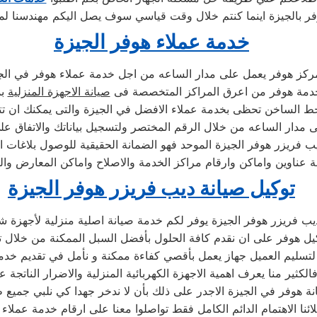
خدمة عملاء هوفر الجيزة
ركز هوفر يعمل على مدار الساعه من اجل خدمة عملاء هوفر في الج
خدمة هوفر من اعرق المراكز المتخصصة فى
صيانة الاجهزة المنزلية
بم
خط الساخن تحظى بخدمة عملاء الافضل في الجيزة والتى يمكنك ان ت
لى مدار الساعه من خلال الرقم المختصر ولتسجيل بياناتك والاتفاق عل
يب فريزر هوفر الجيزة الموحد فهو الضمانة الحقيقية للوصول بلاغات 
عناوين واماكن وارقام مراكز الخدمة والاصلاح واماكن المعارض والمب
توكيل صيانة ديب فريزر هوفر الجيزة
يب فريزر هوفر الجيزة يوفر لكم خدمة صيانة اصلية منزلية لأجهزة 
يل هوفر على ان نقدم كافة الحلول بأفضل السبل الممكنة من خلال تو
 لتسليم العميل جهاز يعمل بأقصي كفاءة ممكنة و نأمل في تقديم خد
الكثير منا يعرف اهمية الاجهزة الكهربائية المنزلية والاضرار الناتجة ع
 هوفر في الجيزة الاجدر على ذلك بأن لا ندخر جهدا كي نلبي جميع طل
ائنا الاهتمام الدائم الكامل فقط تواصلوا معنا على ارقام خدمة عملاء 