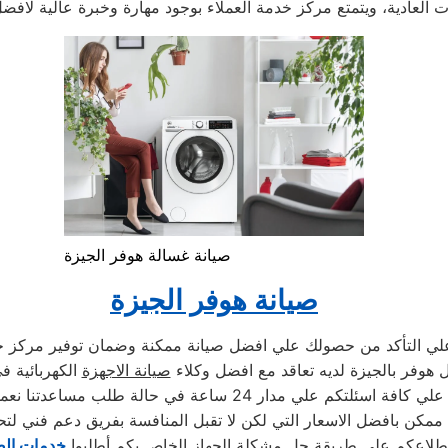
صيانة غسالة هوفر الجيزة
صيانة هوفر الجيزة
علي التأكد من حصولك علي افضل صيانة ممكنة وضمان توفير مركز خ
 هوفر بالجيزة لديه تعاقد مع افضل وكلاء
صيانة الاجهزة
الكهربائية ف
دار 24 ساعة في حالة طلب مساعدتنا نعمل علي توصيل اجهزتكم
ممكن بافضل الاسعار التي لكن لا تقبل المنافسة بفريق دعم فني لتح
طلاعكم علي طريقة حل مشكلة الجهاز الخاص بكم أطلبوا
خدمات الص