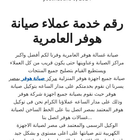
رقم خدمة عملاء صيانة
هوفر العامرية
صيانة غسالة هوفر العامرية وفرنا لكم أفضل واكبر
مراكز الصيانة وعناوينها حتى يكون قريب من كل العملاء
ويستطيع القيام بتصليح جميع المنتجات
صيانة جميع اجهزة هوفر المنزلية
مركز
صيانة هوفر
بمصر
يسرنا ان نقوم بخدمتكم على مدار الساعه بتوكيل صيانة
هوفر حيث نقوم بصيانة جميع اجهزة شركة هوفر
وذلك على مدار الساعه عملاؤنا الكرام نحن فى توكيل
هوفر المعتمد بمصر اتصل بنا على الخط الساخن لصيانة
غسالات هوفر اتصل بنا…
الوكيل الرسمى والمعتمد فى مصر لصيانة الاجهزة
الكهربية تتم صيانتها على اعلى مستوى و بشكل جيد