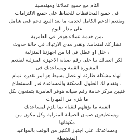
التام مع جميع عملائنا ومهندسينا
فى جميع المحافظات للحفاظ على جميع الالتزامات
وتقديم الدعم الكامل لخدمة ما بعد البيع. دعم فنى شامل
على مدار اليوم
من خدمة عملاء هوفر فى العامرية،
نشاركك اهتمامك ونقدر مدى الارتباك فى حالة حدوث
خلل او عطل فى ايا من اجهزتنا المنزلية ،
لكن اتصالك بنا على رقم صيانة الاجهزة المنزلية لتقديم
المشورة القنية ومساعدتك فى
انهاء مشكلة طارئة او عطل بسيط هو امر نقدره تمام
ونقدم لك الحلول الممكنة والمساعدة قدر المستطاع ،
فنيين مركز خدمة رقم صيانه هوفر العامرية يتمتعون بكل
ما يلزم من المهارات
الفنية ما تؤهلهم للقيام بما يلزم لمساعدتك
ويستطيعون ضمان الصيانة المنزلية وكل مكون من
مكوناتها
ومساعدتك على اجتياز الكثير من الوقت بالمواعيد
المنضبطة