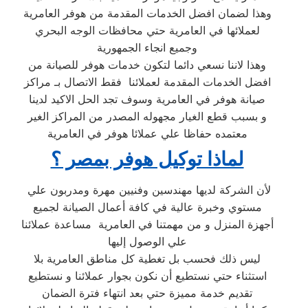
وهذا لضمان افضل الخدمات المقدمة من هوفر العامرية
لعملائها في العامرية حتي محافظات الوجه البحري
وجميع انجاء الجمهورية
وهذا لاننا نسعي دائما لتكون خدمات هوفر للصيانة من
افضل الخدمات المقدمة لعملائنا فقط الاتصال بـ مراكز
صيانة هوفر في العامرية وسوف تجد الحل الاكيد لدينا
و بسبب قطع الغيار مجهوله المصدر من المراكز الغير
معتمده حفاظا علي عملائا هوفر في العامرية
لماذا توكيل هوفر بمصر ؟
لأن الشركة لديها مهندسين وفنيين مهرة ومدربون علي
مستوي وخبرة عالية في كافة أعمال الصيانة لجميع
أجهزة المنزل و من مهمتنا في العامرية مساعدة عملائنا
علي الوصول إليها
ليس ذلك فحسب بل تغطية كل مناطق العامرية بلا
استثناء حتي نستطيع أن نكون بجوار عملائنا و نستطيع
تقديم خدمة مميزة حتي بعد انتهاء فترة الضمان