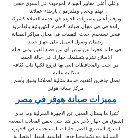
وعلى أعلى معايير الجودة الموجودة في السوق فنحن
نهتم ونخدم وملتزمون بارضاء عملائنا
وتوفير أعلى مستويات الجودة في خدمة العملاء كشركة
رائدة في في مجال صيانة الاجهزة الكهربائية بالعامرية
فنحن نستخدم أحدث التقنيات في مجال مراكز الصيانة
وضمان وصول العميل على جهاز جديد
في حالة عجزنا عن توفير اي من قطع الغيار وفي حالة
الاصلاح نلتزم بتسليمك جهازك في حالة الجديد
من حيث والمحافظات التي بها فروع لكنها ذات كثافة
سكانية عالية
نعمل جاهدين لتقديم خدمة مثالية لعملائنا وتليق بأسم
مركز صيانة هوفر
مميزات صيانة هوفر في مصر
كثيرا ما يسئال العميل عن الاجهزة المنزلية وما مدي
التفوق من جهاز لاخر نحن هنا حتي نحقق المعادلة الصعبه
للسوق المصري افضل خامات المستخدمة في الاجهزة
المنزلية مع تكنولوجيا هوفر العالمية باسعار اقتصادية