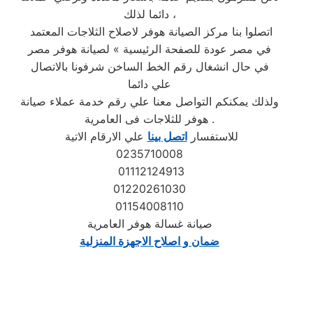
دائما لذلك ،
اتصلوا بنا مركز الصيانة هوفر لاصلاح الثلاجات المعتمد
في مصر عودة للصفحة الرئيسية » لصيانة هوفر مصر
في حال انشغال رقم الخط الساخن شرفونا بالاتصال
علي دائما
ولذلك يمكنكم التواصل معنا علي رقم خدمة عملاء صيانة
هوفر للثلاجات فى العامرية .
للاستفسار
اتصل بينا
علي الارقام الاتية
0235710008
01112124913
01220261030
01154008110
صيانة غسالة هوفر العامرية
ضمان و اصلاح الاجهزة المنزلية