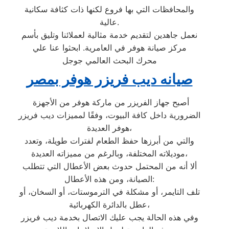
والمحافظات التي بها فروع لكنها ذات كثافة سكانية
عالية.
نعمل جاهدين لتقديم خدمة مثالية لعملائنا وتليق بأسم
مركز صيانة هوفر في العامرية. ابحثوا عنا علي
محرك البحث العالمي جوجل
صيانه ديب فريزر هوفر بمصر
أصبح جهاز الفريزر من ماركة هوفر من الأجهزة
الضرورية داخل كافة البيوت، وفقًا لمميزات ديب فريزر
هوفر العديدة،
والتي من أبرزها حفظ الطعام لفترات طويلة، وتعدد
موديلاته المختلفة، وبالرغم من مميزاته العديدة،
ألا أنه من المحتمل حدوث بعض الأعطال التي تتطلب
الصيانة، ومن هذه الأعطال:
تلف التايمر، أو مشكلة في الترموستات، أو السخان، أو
عطل بالدائرة الكهربائية،
وفي هذه الحالة يجب عليك الاتصال بخدمة ديب فريزر