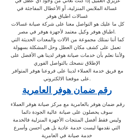
عزيزي العميل إذا كنت تعاني من وجود أي عطل في
غسالة الملابس المنزلية، أو الأعطال المفاجئة في
غسالات اطباق هوفر
كل ما عليك هو التواصل معنا على شركة صيانة غسالات
اطباق هوفر وكيل معتمد لأجهزة هوفر في مصر.
كما أننا نمتلك مجموعة من الآلات والمعدات الحديثة التي
تعمل على كشف مكان العطل وحل المشكلة بسهولة
ولأننا نعلم بأن خدمات صيانة هوفر لدينا هي الأفضل على
الإطلاق ننصحك بالتواصل الفوري
مع فريق خدمة العملاء لدينا على فروعنا هوفر المتوافر
على موقعنا الالكتروني.
رقم ضمان هوفر العامرية
رقم ضمان هوفر بالعامرية مع مركز صيانة هوفر العملاء
سوف يحصلون على صيانة عالية الجودة دائما
وليس فقط أفضل المنتجات الأجهزة المنزلية فالخدمة
التي نقدمها ليست خدمة عادية بل هي أحسن وأسرع
خدمة صيانة في العامرية