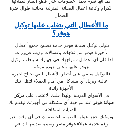
كما أنها تقوم بعمل خصومات علي قطع الغيار لعملائها
الكرام وكافة اعمال الصيانة المنزلية مجانية طوال فترة
الضمان
ما الأعطال التي يتغلب عليها توكيل
هوفر؟
يتولى توكيل صيانة هوفر خدمة تصليح جميع أعطال
أجهزة هوفر من ثلاجات وغسالات وديب فريزرات،
لذا فإن أي أعطال ستواجهك في جهازك سيتغلب توكيل
هوفر عليها بأعلى جودة ممكنة.
فالتوكيل يقضي على أخطر الأعطال التي تحتاج لخبرة
عالية ويزيل أي مشاكل من أمام العملاء لتظل تلك
الأجهزة رائدة
في الأسواق العربية، ولهذا عليك الاعتماد على
مركز
صيانة هوفر
عند مواجهة أي مشكلة في أجهزتك ليقدم لك
الصيانة المتكافئة.
ويمكنك حجز عملية الصيانة الخاصة بك في أي وقت عبر
رقم
خدمة عملاء هوفر مصر
وسيتم تقديمها لك في