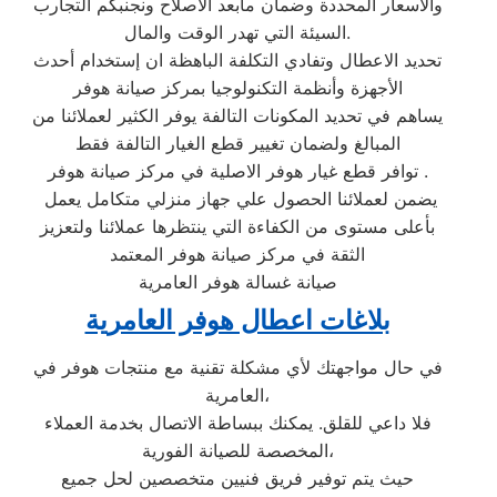
والاسعار المحددة وضمان مابعد الاصلاح ونجنبكم التجارب
السيئة التي تهدر الوقت والمال.
تحديد الاعطال وتفادي التكلفة الباهظة ان إستخدام أحدث
الأجهزة وأنظمة التكنولوجيا بمركز صيانة هوفر
يساهم في تحديد المكونات التالفة يوفر الكثير لعملائنا من
المبالغ ولضمان تغيير قطع الغيار التالفة فقط
توافر قطع غيار هوفر الاصلية في مركز صيانة هوفر .
يضمن لعملائنا الحصول علي جهاز منزلي متكامل يعمل
بأعلى مستوى من الكفاءة التي ينتظرها عملائنا ولتعزيز
الثقة في مركز صيانة هوفر المعتمد
صيانة غسالة هوفر العامرية
بلاغات اعطال هوفر العامرية
في حال مواجهتك لأي مشكلة تقنية مع منتجات هوفر في
العامرية،
فلا داعي للقلق. يمكنك ببساطة الاتصال بخدمة العملاء
المخصصة للصيانة الفورية،
حيث يتم توفير فريق فنيين متخصصين لحل جميع