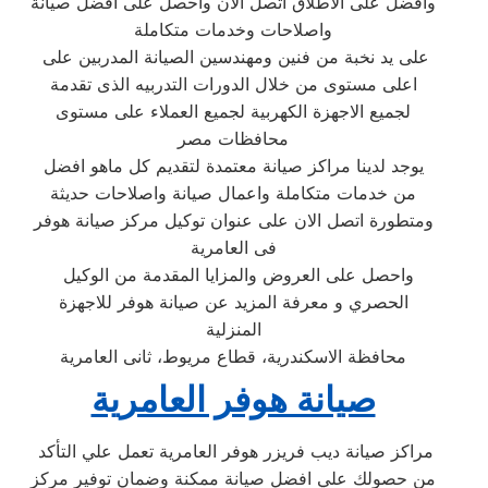
وافضل على الاطلاق اتصل الان واحصل على افضل صيانة
واصلاحات وخدمات متكاملة
على يد نخبة من فنين ومهندسين الصيانة المدربين على
اعلى مستوى من خلال الدورات التدربيه الذى تقدمة
لجميع الاجهزة الكهربية لجميع العملاء على مستوى
محافظات مصر
يوجد لدينا مراكز صيانة معتمدة لتقديم كل ماهو افضل
من خدمات متكاملة واعمال صيانة واصلاحات حديثة
ومتطورة اتصل الان على عنوان توكيل مركز صيانة هوفر
فى العامرية
واحصل على العروض والمزايا المقدمة من الوكيل
الحصري و معرفة المزيد عن صيانة هوفر للاجهزة
المنزلية
محافظة الاسكندرية، قطاع مريوط، ثانى العامرية
صيانة هوفر العامرية
مراكز صيانة ديب فريزر هوفر العامرية تعمل علي التأكد
من حصولك علي افضل صيانة ممكنة وضمان توفير مركز