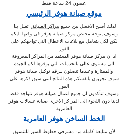
غضون 24 ساعة فقط.
موقع صيانة هوفر الرئيسي
لذلك أصبح الافضل بين جميع
مراكز الصيانة
, اتصل بنا
وسوف يتوجه مختص مركز صيانة هوفر فى وقتها اليكم
لكن لكي يتعامل مع بلاغات الاعطال التي تواجهكم على
الفور
اذ ان مركز صيانة هوفر المعتمد من المراكز المعروفة
الى مستوى عالى بالخدمات التي يوفرها لكم الجيدة
والممتازة وعندما تتصلون بـرقم توكيل صيانة هوفر
سوف تجربون بأنفسكم هذه النتائج التي سبق ذكرها على
الفور
وسوف تتأكدون ان جميع اعمال صيانة هوفر تتواجد فقط
لدينا دون اللجوء الى المراكز الاخرى صيانة غسالات هوفر
العامرية
الخط الساخن هوفر العامرية
لأن متابعة كاملة من مشرفى خطوط السير للتنسيق