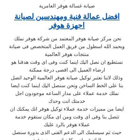
صيانة غسالة هوفر العامرية
افضل عمالة فنية ومهندسين لصيانة
اجهزة هوفر
نحن مركز صيانة هوفر المعتمد من شركة هوفر نملك
وبحمد الله اسطول من فريق العمل المتخصص فى صيانة
منتجات هوفر العالمية
نستطيع ان نصل اليك اينما كنت وفى اى وقت هدفنا هو
ارضاء العميل الى اقصى درجة ممكنة
وذلك لاننا نعتبر توكيل صيانة هوفر العالمية الوحيد اتصل
بنا على الخط الساخن ونحن سنصل اليك اينما كنت ايضا
نملك خدمة عملاء على مدار الساعه موجودون اجل
خدمتك انت وحدك
ايضا من مميزات خدمة عملاء توكيل هوفر انك يمكنك ان
تتصل بنا وفى اى وقت ومن اى مكان ستقوم خدمة
عملاء هوفر بالرد عليك
حيث ثم سيسلمك الى الدعم الفنى الذى بدورة سنصل
اليك فى اى مكان انت موجود فية