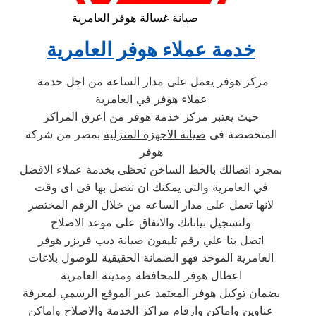
صيانة غسالة هوفر العامرية
خدمة عملاء هوفر العامرية
مركز هوفر يعمل على مدار الساعه من اجل خدمة
عملاء هوفر في العامرية
حيث يعتبر مركز خدمة هوفر من اعرق المراكز
المتخصصة فى
صيانة الاجهزة المنزلية
بمصر من شركة
هوفر
بمجرد اتصالك بالخط الساخن تحظى بخدمة عملاء الافضل
في العامرية والتى يمكنك ان تتصل بها فى اى وقت
لانها تعمل على مدار الساعه من خلال الرقم المختصر
ولتسجيل بياناتك والاتفاق على موعد الاصلاح
اتصل بنا علي رقم تليفون صيانة ديب فريزر هوفر
العامرية الموحد فهو الضمانة الحقيقية للوصول بلاغات
اعطال هوفر للمحافظة ومدينة العامرية
بضمان توكيل هوفر المعتمد عبر الموقع الرسمي لمعرفة
عناوين واماكن وارقام مراكز الخدمة والاصلاح واماكن