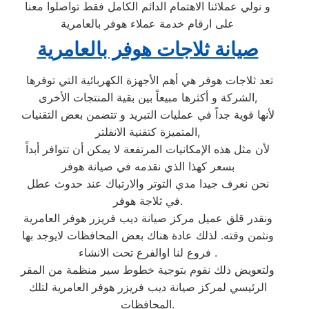
و نولي عملائنا الاهتمام الدائم الكامل فقط تواصلوا معنا
على ارقام خدمة عملاء هوفر بالعامرية
صيانة ثلاجات هوفر بالعامرية
تعد ثلاجات هوفر هي أهم الأجهزة الكهربائية التي توفرها
الشركة و أكثرها مبيعاً بين بقية المنتجات الأخرى,
لأنها قوية جداً في عمليات التبريد و تتضمن بعض التقنيات
المتميزة كتقنية الانفلتر,
لأن مثل هذه الإمكانيات المرتفعة لا يمكن أن تتوافر أبداً
بسعر كهذا الذي نقدمه في صيانة هوفر
نحن نعرف جيدا مدي التوتر والارتباك عند حدوث عطل
في ثلاجة هوفر.
ونقدر قلق عميل مركز صيانة ديب فريزر هوفر العامرية
ونثمن وقته. لذلك عادة هناك بعض المحافظات لايوجد بها
فروع لنا اوالفرع تحت الانشاء .
ولتعويض ذلك نقوم بتوجية خطوط سير منظمة من المقر
الرئيسي لمركز صيانة ديب فريزر هوفر العامرية لتلك
المحافظات.