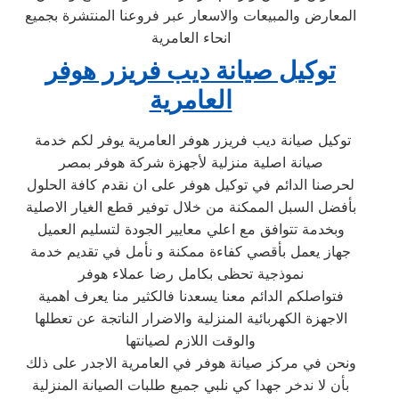
المعارض والمبيعات والاسعار عبر فروعنا المنتشرة بجميع
انحاء العامرية
توكيل صيانة ديب فريزر هوفر
العامرية
توكيل صيانة ديب فريزر هوفر العامرية يوفر لكم خدمة
صيانة اصلية منزلية لأجهزة شركة هوفر بمصر
لحرصنا الدائم في توكيل هوفر على ان نقدم كافة الحلول
بأفضل السبل الممكنة من خلال توفير قطع الغيار الاصلية
وبخدمة تتوافق مع اعلي معايير الجودة لتسليم العميل
جهاز يعمل بأقصي كفاءة ممكنة و نأمل في تقديم خدمة
نموذجية تحظى بكامل رضا عملاء هوفر
فتواصلكم الدائم معنا يسعدنا فالكثير منا يعرف اهمية
الاجهزة الكهربائية المنزلية والاضرار الناتجة عن تعطلها
والوقت اللازم لصيانتها
ونحن في مركز صيانة هوفر في العامرية الاجدر على ذلك
بأن لا ندخر جهدا كي نلبي جميع طلبات الصيانة المنزلية