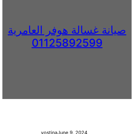
صيانة غسالة هوفر العامرية
01125892599
yostina
June 9, 2024