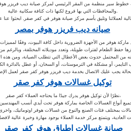
والمحافظات التي بها فروع لكنها ذات كثافة سكانية عالية.
لية لعملائنا وتليق بأسم مركز صيانة هوفر في كفر صقر. ابحثوا عنا
صيانه ديب فريزر هوفر بمصر
توكيل غسالات هوفر كفر صقر
نظرًا لأن توكيل هوفر يدرك جيدًا ما يحتاجه العملاء كفر صقر،
صيانة غسالات اطباق هوفر كفر صقر