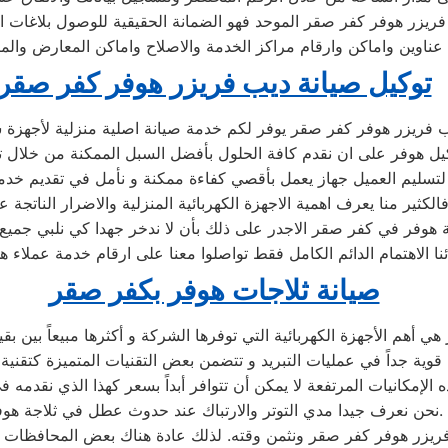
 فريزر هوفر كفر صقر الموحد فهو الضمانة الحقيقية للوصول بلاغات
ناوين واماكن وارقام مراكز الخدمة والاصلاح واماكن المعارض والمب
توكيل صيانة ديب فريزر هوفر كفر صقر
ب فريزر هوفر كفر صقر يوفر لكم خدمة صيانة اصلية منزلية لأجهزة
يل هوفر على ان نقدم كافة الحلول بأفضل السبل الممكنة من خلال تو
 لتسليم العميل جهاز يعمل بأقصي كفاءة ممكنة و نأمل في تقديم خد
الكثير منا يعرف اهمية الاجهزة الكهربائية المنزلية والاضرار الناتجة ع
هوفر في كفر صقر الاجدر على ذلك بأن لا ندخر جهدا كي نلبي جميع ط
ئنا الاهتمام الدائم الكامل فقط تواصلوا معنا على ارقام خدمة عملاء 
صيانة ثلاجات هوفر بكفر صقر
 الإمكانيات المرتفعة لا يمكن أن تتوافر أبداً بسعر كهذا الذي نقدمه 
نحن نعرف جيدا مدي التوتر والارتباك عند حدوث عطل في ثلاجة هوفر.