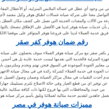
اني من وجود أي عطل في غسالة الملابس المنزلية، أو الأعطال المف
موعة من الآلات والمعدات الحديثة التي تعمل على كشف مكان العطل 
لم بأن خدمات صيانة هوفر لدينا هي الأفضل على الإطلاق ننصحك بالتو
رقم ضمان هوفر كفر صقر
بكفر صقر مع مركز صيانة هوفر العملاء سوف يحصلون على صيانة عال
هزة المنزلية فالخدمة التي نقدمها ليست خدمة عادية بل هي أحسن
 معايير الجودة الموجودة في السوق فنحن نهتم ونخدم وملتزمون بارض
ت الجودة في خدمة العملاء كشركة رائدة في في مجال صيانة الاجهزة
دم أحدث التقنيات في مجال مراكز الصيانة وضمان وصول العميل عل
عن توفير اي من قطع الغيار وفي حالة الاصلاح نلتزم بتسليمك جهازك
من حيث والمحافظات التي بها فروع لكنها ذات كثافة سكانية عالية
عمل جاهدين لتقديم خدمة مثالية لعملائنا وتليق بأسم مركز صيانة هو
مميزات صيانة هوفر في مصر