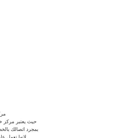
مرك
حيث يعتبر مركز 
بمجرد اتصالك بالخ
لانها تعمل ع