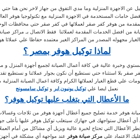
ميل عن الاجهزة المنزلية وما مدي التفوق من جهاز لاخر نحن هنا حتي 
ل خامات المستخدمة في الاجهزة المنزلية مع تكنولوجيا هوفر العالم
مقدمة من هوفر كفر صقر لعملائها في كفر صقر حتي محافظات الوجه 
يانة من افضل الخدمات المقدمة لعملائنا فقط الاتصال بـ مراكز صيان
غيار مجهوله المصدر من المراكز الغير معتمده حفاظا علي عملائا 
لماذا توكيل هوفر بمصر ؟
ستوي وخبرة عالية في كافة أعمال الصيانة لجميع أجهزة المنزل و م
ر بلا استثناء حتي نستطيع أن نكون بجوار عملائنا و نستطيع تقديم
مات علي قطع الغيار لعملائها الكرام وكافة اعمال الصيانة المنزلية
نعمل ايضا علي
توكيل يونيون اير
و
توكيل سامسونج
ما الأعطال التي يتغلب عليها توكيل هوفر؟
ر الأعطال التي تحتاج لخبرة عالية ويزيل أي مشاكل من أمام العملاء
عليك الاعتماد على
مركز صيانة هوفر