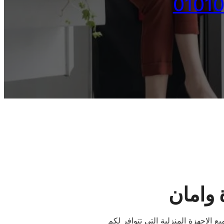
وامان
لاجهزة المنزلية التى تتوافر لكم