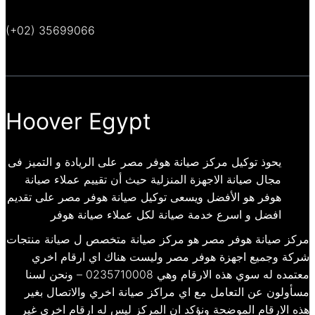
(+02) 35699066
Hoover Egypt
يحوذ توكيل مركز صيانة هوفر مصر على الريادة و التميز فى
مجال صيانة الاجهزة المنزلية حيث أن تقييم عملاء صيانة
هوفر هو الأفضل ويسعى توكيل صيانة هوفر مصر على تقديم
افضل و اسرع خدمة صيانة لكل عملاء صيانة هوفر
مركز صيانة هوفر مصر هو مركز صيانة متخصص ل صيانة منتجات
شركة وجميع اجهزة هوفر مصر وليست هناك اي ارقام اخري
معتمده له سوي هذه الارقام وهي 0235710008 – ونحن لسنا
مسأولون عن التعامل مع اي مراكز صيانة اخري والاتصال بغير
هذه الارقام الموضحة ونؤكد ان المركز ليس له ارقام اخري غير