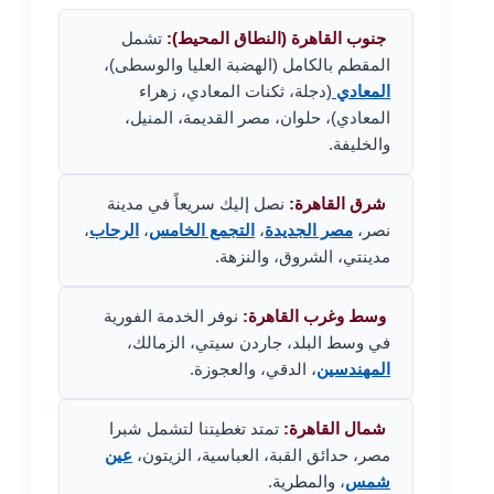
جنوب القاهرة (النطاق المحيط):
تشمل
المقطم بالكامل (الهضبة العليا والوسطى)،
المعادي
(دجلة، ثكنات المعادي، زهراء
المعادي)، حلوان، مصر القديمة، المنيل،
والخليفة.
شرق القاهرة:
نصل إليك سريعاً في مدينة
نصر،
مصر الجديدة
،
التجمع الخامس
،
الرحاب
،
مدينتي، الشروق، والنزهة.
وسط وغرب القاهرة:
نوفر الخدمة الفورية
في وسط البلد، جاردن سيتي، الزمالك،
المهندسين
، الدقي، والعجوزة.
شمال القاهرة:
تمتد تغطيتنا لتشمل شبرا
مصر، حدائق القبة، العباسية، الزيتون،
عين
شمس
، والمطرية.