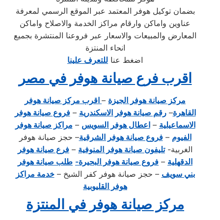
بضمان توكيل هوفر المعتمد عبر الموقع الرسمي لمعرفة
عناوين واماكن وارقام مراكز الخدمة والاصلاح واماكن
المعارض والمبيعات والاسعار عبر فروعنا المنتشرة بجميع
انحاء المنتزة
اضغط عنا
للتعرف علينا
اقرب فرع صيانة هوفر في مصر
مركز صيانة هوفر الجيزة
–
اقرب مركز صيانة هوفر
القاهرة
–
رقم صيانة هوفر الاسكندرية
–
فروع صيانة هوفر
الاسماعيلية
–
اعطال هوفر السويس
–
مراكز صيانة هوفر
الفيوم
–
فروع صيانة هوفر الشرقية
– حجز صيانة هوفر
الغربية-
تليفون صيانة هوفر المنوفية
–
فرع صيانة هوفر
الدقهلية
–
فروع صيانة هوفر البحيرة-
طلب صيانة هوفر
بني سويف
– حجز صيانة هوفر كفر الشيخ –
خدمة مراكز
هوفر القليوبية
مركز صيانة هوفر في المنتزة