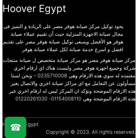
Hoover Egypt
يحوذ توكيل مركز صيانة هوفر مصر على الريادة و التميز فى
مجال صيانة الاجهزة المنزلية حيث أن تقييم عملاء صيانة
هوفر هو الأفضل ويسعى توكيل صيانة هوفر مصر على تقديم
افضل و اسرع خدمة صيانة لكل عملاء صيانة هوفر
مركز صيانة هوفر مصر هو مركز صيانة متخصص ل صيانة منتجات
شركة وجميع اجهزة هوفر مصر وليست هناك اي ارقام اخري
معتمده له سوي هذه الارقام وهي 0235710008 – ونحن لسنا
مسأولون عن التعامل مع اي مراكز صيانة اخري والاتصال بغير
هذه الارقام الموضحة ونؤكد ان المركز ليس له ارقام اخري غير
هذه الارقام الموضحة وهي 01154008110- 01220261030
Hoover – Egypt
☎
Copyright © 2023. All rights reserved.