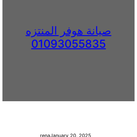
صيانة هوفر المنتزه
01093055835
rena
January 20, 2025