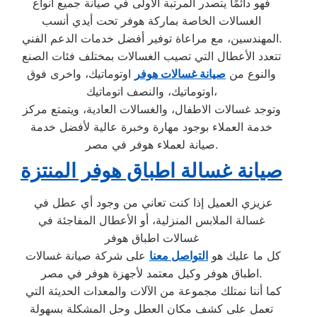
فهو دائمًا يتصدر المرتبة الأولى في صيانة جميع أنواع
الغسالات الخاصة بماركة هوفر تحت أيدي أنسب
المهندسين، مع مراعاة توفير أفضل خدمات الدعم الفني.
تتعدد الأعطال التي تصيب الغسالات بمختلف فئات الصنع
والنوع من
صيانة غسالات هوفر
اوتوماتيك، واخرى فوق
اوتوماتيك، والنصف اتوماتيك،
وتوجد غسالات الاطفال، والغسالات العادية، ويتمتع مركز
خدمة العملاء بوجود مهارة وخبرة عالية لأفضل خدمة
صيانة لعملاء هوفر في مصر.
صيانة غسالة اطباق هوفر المنتزة
عزيزي العميل إذا كنت تعاني من وجود أي عطل في
غسالة الملابس المنزلية، أو الأعطال المفاجئة في
غسالات اطباق هوفر
كل ما عليك هو
التواصل معنا
على شركة صيانة غسالات
اطباق هوفر وكيل معتمد لأجهزة هوفر في مصر.
كما أننا نمتلك مجموعة من الآلات والمعدات الحديثة التي
تعمل على كشف مكان العطل وحل المشكلة بسهولة