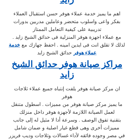
اهم ما يميز خدمة عملاء هوفر حسن استقبال العملاء
بفكر واعى واسلوب متحضر وعاملين مدربين بدورات
تدريبية على كيفية التعامل الممتاز
مع عملاء اجهزة هوفر المنزلية فى حدائق الشيخ زايد .
لذلك لا تقلق انت فى ايدين امينه . احفظ جهازك مع
خدمة
عملاء هوفر
حدائق الشيخ زايد
مراكز صيانة
هوفر
حدائق الشيخ
زايد
ان مركز صيانة هوفر يلفت إنتباه جميع عملاء ثلاجات
هوفر
ما يميز مركز صيانة هوفر من مميزات . اسطول متنقل
لعمل الصيانة اللازمة لأجهزة هوفر داخل منزلك
بتقنية تفوق الوصف . وسرعة أدا لا مثيل له إلى جانب
مميزات أخرى وهى قطع غيار اصلية و ضمان شامل
في مصر وجوده فائقه لأداء غسالات وثلاجات وديب فريزر