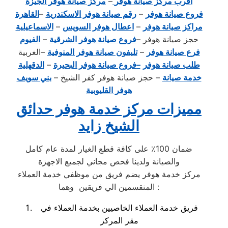
اقرب مركز صيانة هوفر
–
مركز صيانة هوفر الجيزة
فروع صيانة هوفر
–
رقم صيانة هوفر الاسكندرية
–
القاهرة
مراكز صيانة هوفر
–
اعطال هوفر السويس
–
الاسماعيلية
حجز صيانة هوفر
–
فروع صيانة هوفر الشرقية
–
الفيوم
فرع صيانة هوفر
–
تليفون صيانة هوفر المنوفية
–
الغربية
طلب صيانة هوفر
–
فروع صيانة هوفر البحيرة
–
الدقهلية
خدمة صيانة
–
حجز صيانة هوفر كفر الشيخ
–
بني سويف
هوفر القليوبية
مميزات مركز خدمة هوفر حدائق
الشيخ زايد
ضمان 100٪ على كافة قطع الغيار لمدة عام كامل
والصيانة ولدينا فحص مجاني لجميع الاجهزة
مركز خدمة هوفر يضم فريق من موظفي خدمة العملاء
المنقسمين الي فريقين وهما :
فريق خدمة العملاء الخاصيين بخدمة العملاء في
مقر المركز