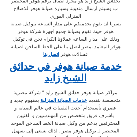
بحدائق الشيخ زايد هو مجرد اتصال برقم هوفر المختصر
ب وسيتم ارسال مندوبنا بسيارة صيانة هوفر للاصلاح
المنزلي الفوري
يسرنا ان نقوم بخدمتكم على مدار الساعه بتوكيل صيانة
هوفر حيث نقوم بصيانة جميع اجهزة شركة هوفر
وذلك على مدار الساعه عملاؤنا الكرام نحن فى توكيل
هوفر المعتمد بمصر اتصل بنا على الخط الساخن لصيانة
غسالات هوفر
اتصل بنا
خدمة صيانة هوفر في حدائق
الشيخ زايد
مراكز صيانة هوفر حدائق الشيخ زايد ” شركة مصرية
متخصصة بتقديم
خدمات الصيانة المنزلية
بمفهوم جديد و
عصري بأستخدام أحدث التقنيات في عالم الصيانة و
باشرف فريق متخصص من المهندسيين و الفنيين
المحترفيين بدعم من وكيل صيانة الخط الساخن الموحد
المختصر لـ توكيل هوفر مصر . لذلك نسعى إلى تسهيل