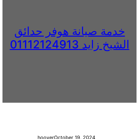
خدمة صيانة هوفر حدائق
الشيخ زايد 01112124913
hoover
October 19, 2024