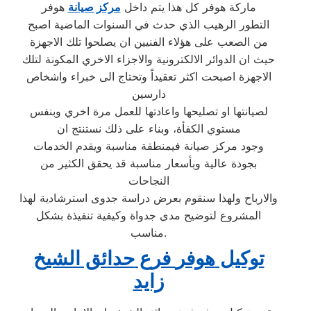
ماركة هوفر كل هذا يتم داخل
مركز صيانة
هوفر
التطور الرهيب الذي حدث في السنوات الماضية اصبح
من الصعب على هؤلاء الفنيين ان يصلحوا تلك الاجهزة
حيث ان الدوائر الالكترونية والاجزاء الاخري المكونة لتلك
الاجهزة اصبحت اكثر تعقيداً وتحتاج الى خبراء واشخاص
دارسين
لصيانتها او تصليحها واعادتها للعمل مرة اخري وبنفس
مستوي الكفأة، وبناء على ذلك نستنتج ان
وجود مركز صيانة فيمنطقة مناسبة ويقدم الخدمات
بجودة عالية وبأسعار مناسبة قد يحقق الكثير من
النجاحات
والارباح ولهذا سنقوم بعرض دراسة جدوى استرشادية لهذا
المشروع لتوضيح مدى جدواة وكيفية تنفيذة بشكل
مناسب.
توكيل
هوفر
فرع
حدائق الشيخ
زايد