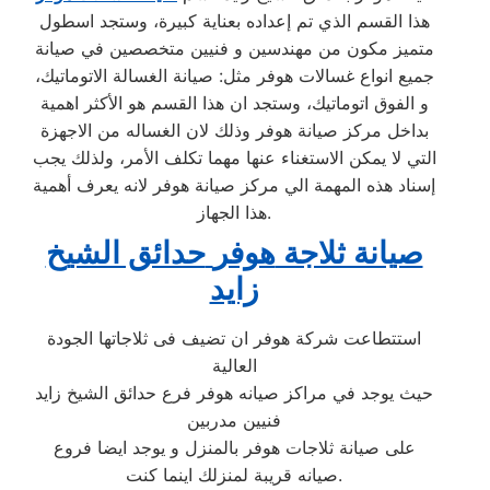
هذا القسم الذي تم إعداده بعناية كبيرة، وستجد اسطول
متميز مكون من مهندسين و فنيين متخصصين في صيانة
جميع انواع غسالات هوفر مثل: صيانة الغسالة الاتوماتيك،
و الفوق اتوماتيك، وستجد ان هذا القسم هو الأكثر اهمية
بداخل مركز صيانة هوفر وذلك لان الغساله من الاجهزة
التي لا يمكن الاستغناء عنها مهما تكلف الأمر، ولذلك يجب
إسناد هذه المهمة الي مركز صيانة هوفر لانه يعرف أهمية
هذا الجهاز.
صيانة ثلاجة
هوفر
حدائق الشيخ
زايد
استتطاعت شركة هوفر ان تضيف فى ثلاجاتها الجودة
العالية
حيث يوجد في مراكز صيانه هوفر فرع حدائق الشيخ زايد
فنيين مدربين
على صيانة ثلاجات هوفر بالمنزل و يوجد ايضا فروع
صيانه قريبة لمنزلك اينما كنت.