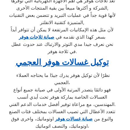
تعد ثلاجات هوفر هي أهم الأجهزة الكهربائية التي توفرها
الشركة و أكثرها مبيعاً بين بقية المنتجات الأخرى,
لأنها قوية جداً في عمليات التبريد و تتضمن بعض التقنيات
المتميزة كتقنية الانفلتر,
لأن مثل هذه الإمكانيات المرتفعة لا يمكن أن تتوافر أبداً
بسعر كهذا الذي نقدمه في
صيانة ثلاجات هوفر
نحن نعرف جيدا مدي التوتر والارتباك عند حدوث عطل
في ثلاجة هوفر.
توكيل غسالات هوفر العجمي
نظرًا لأن توكيل هوفر يدرك جيدًا ما يحتاجه العملاء
العجمي،
فهو دائمًا يتصدر المرتبة الأولى في صيانة جميع أنواع
الغسالات الخاصة بماركة هوفر تحت أيدي أنسب
المهندسين، مع مراعاة توفير أفضل خدمات الدعم الفني.
تتعدد الأعطال التي تصيب الغسالات بمختلف فئات الصنع
والنوع من
صيانة غسالات هوفر
اوتوماتيك، واخرى فوق
اوتوماتيك، والنصف اتوماتيك،