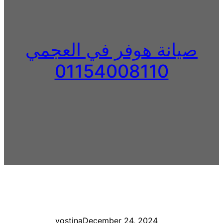
صيانة هوفر في العجمي
01154008110
yostina
December 24, 2024