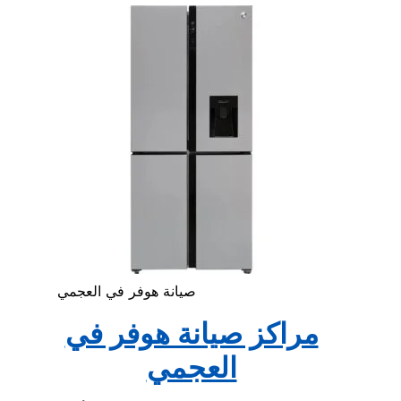
صيانة هوفر في العجمي
مراكز صيانة هوفر في
العجمي