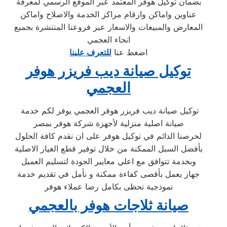
بضمان توكيل هوفر المعتمد عبر الموقع الرسمي لمعرفة
عناوين واماكن وارقام مراكز الخدمة والاصلاح واماكن
المعارض والمبيعات والاسعار عبر فروعنا المنتشرة بجميع
انحاء العجمي
اضغط عنا
للتعرف علينا
توكيل صيانة ديب فريزر هوفر
العجمي
توكيل صيانة ديب فريزر هوفر العجمي يوفر لكم خدمة
صيانة اصلية منزلية لأجهزة شركة هوفر بمصر
لحرصنا الدائم في توكيل هوفر على ان نقدم كافة الحلول
بأفضل السبل الممكنة من خلال توفير قطع الغيار الاصلية
وبخدمة تتوافق مع اعلي معايير الجودة لتسليم العميل
جهاز يعمل بأقصى كفاءة ممكنة و نأمل في تقديم خدمة
نموذجية تحظى بكامل رضا عملاء هوفر
صيانة ثلاجات هوفر بالعجمي