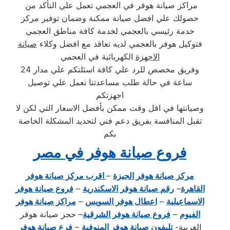
مراكز صيانة هوفر في العجمي تعمل علي التأكد من
حصولك علي افضل صيانة ممكنة وضمان توفير مركز
خدمة رئيسي بالعجمي لخدمة كافة مناطق العجمي
فتوكيل هوفر بالعجمي لديه تعاقد مع افضل وكلاء
صيانة
الاجهزة
الكهربائية في العجمي
وفريق مخصص للرد علي كافة اسئلتكم علي مدار 24
ساعة في حالة طلب مساعدتنا نعمل علي توصيل
اجهزتكم
وصيانتها في اقل وقت ممكن بأفضل الاسعار التي لكن لا
تقبل المنافسة بفريق دعم فني لتحديد المشكلة الخاصة
بكم
فروع صيانة هوفر في مصر
مركز صيانة هوفر الجيزة
–
اقرب مركز صيانة هوفر
القاهرة
–
رقم صيانة هوفر الاسكندرية
–
فروع صيانة هوفر
الاسماعيلية
–
اعطال هوفر السويس
–
مراكز صيانة هوفر
الفيوم
–
فروع صيانة هوفر الشرقية
– حجز صيانة هوفر
الغربية-
تليفون صيانة هوفر المنوفية
–
فرع صيانة هوفر