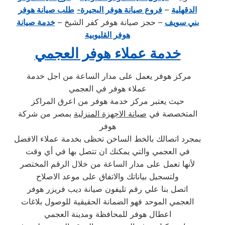
الدقهلية
–
فروع صيانة هوفر البحيرة-
طلب صيانة هوفر
بني سويف
– حجز صيانة هوفر كفر الشيخ –
خدمة صيانة
هوفر القليوبية
خدمة عملاء هوفر العجمي
مركز هوفر يعمل على مدار الساعة من اجل خدمة
عملاء هوفر في العجمي
حيث يعتبر مركز خدمة هوفر من اعرق المراكز
المتخصصة في
صيانة الاجهزة المنزلية
بمصر من شركة
هوفر
بمجرد اتصالك بالخط الساخن تحظى بخدمة عملاء الافضل
في العجمي والتي يمكنك ان تتصل بها في أي وقت
لأنها تعمل على مدار الساعة من خلال الرقم المختصر
ولتسجيل بياناتك والاتفاق على موعد الاصلاح
اتصل بنا علي رقم تليفون صيانة ديب فريزر هوفر
العجمي الموحد فهو الضمانة الحقيقية للوصول بلاغات
اعطال هوفر للمحافظة ومدينة العجمي