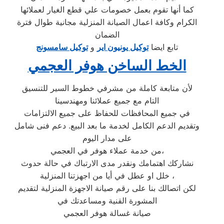
كما أنها تقوم بعمل خصومات علي قطع الغيار لعملائها
الكرام وكافة اعمال الصيانة المنزلية مجانية طوال فترة
الضمان
تابع ايضا
توكيل يونيون اير
و
توكيل سامسونج
الخط الساخن هوفر العجمي
لأن متابعة كاملة من مشرفي خطوط السير للتنسيق
التام مع جميع عملائنا ومهندسينا
في جميع المحافظات للحفاظ على جميع الالتزامات
وتقديم الدعم الكامل لخدمة ما بعد البيع. دعم فنى شامل
على مدار اليوم
من خدمة عملاء هوفر في العجمي،
نشاركك اهتمامك ونقدر مدى الارتباك في حالة حدوث
خلل او عطل في أيا من اجهزتنا المنزلية ،
لكن اتصالك بنا على رقم صيانة الاجهزة المنزلية لتقديم
المشورة القنية ومساعدتك في
صيانة غسالة هوفر العجمي