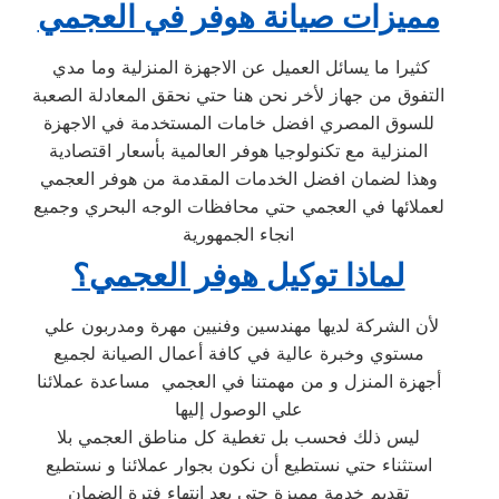
مميزات صيانة هوفر في العجمي
كثيرا ما يسائل العميل عن الاجهزة المنزلية وما مدي
التفوق من جهاز لأخر نحن هنا حتي نحقق المعادلة الصعبة
للسوق المصري افضل خامات المستخدمة في الاجهزة
المنزلية مع تكنولوجيا هوفر العالمية بأسعار اقتصادية
وهذا لضمان افضل الخدمات المقدمة من هوفر العجمي
لعملائها في العجمي حتي محافظات الوجه البحري وجميع
انجاء الجمهورية
لماذا توكيل هوفر العجمي؟
لأن الشركة لديها مهندسين وفنيين مهرة ومدربون علي
مستوي وخبرة عالية في كافة أعمال الصيانة لجميع
أجهزة المنزل و من مهمتنا في العجمي مساعدة عملائنا
علي الوصول إليها
ليس ذلك فحسب بل تغطية كل مناطق العجمي بلا
استثناء حتي نستطيع أن نكون بجوار عملائنا و نستطيع
تقديم خدمة مميزة حتي بعد انتهاء فترة الضمان