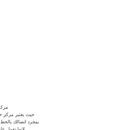
مركز
حيث يعتبر مركز 
بمجرد اتصالك بالخط
لانها تعمل ع