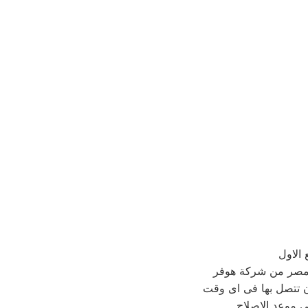
الاول
صر من شركة هوفر
ن تتصل بها فى اى وقت
ى موعد الاصلاح