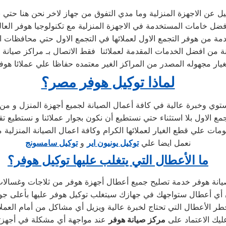
ميل عن الاجهزة المنزلية وما مدي التفوق من جهاز لاخر نحن هنا حتي 
ل خامات المستخدمة في الاجهزة المنزلية مع تكنولوجيا هوفر العالم
ة من هوفر التجمع الاول لعملائها في التجمع الاول حتي محافظات ال
نة من افضل الخدمات المقدمة لعملائنا فقط الاتصال بـ مراكز صيانة ه
ار مجهوله المصدر من المراكز الغير معتمده حفاظا علي عملائا هوفر
لماذا توكيل هوفر مصر؟
وي وخبرة عالية في كافة أعمال الصيانة لجميع أجهزة المنزل و من م
لاول بلا استثناء حتي نستطيع أن نكون بجوار عملائنا و نستطيع تقد
مات علي قطع الغيار لعملائها الكرام وكافة اعمال الصيانة المنزلية
نعمل ايضا علي
توكيل يونيون اير
و
توكيل سامسونج
ما الأعطال التي يتغلب عليها توكيل هوفر؟
ر الأعطال التي تحتاج لخبرة عالية ويزيل أي مشاكل من أمام العملاء
عليك الاعتماد على
مركز صيانة هوفر