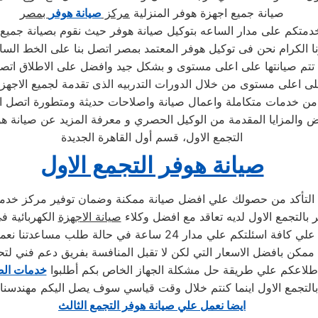
صيانة جميع اجهزة هوفر المنزلية
مركز
صيانة هوفر
بمصر
خدمتكم على مدار الساعه بتوكيل صيانة هوفر حيث نقوم بصيانة جمي
ية تتم صيانتها على اعلى مستوى و بشكل جيد وافضل على الاطلاق ا
على اعلى مستوى من خلال الدورات التدربيه الذى تقدمة لجميع الاجه
 من خدمات متكاملة واعمال صيانة واصلاحات حديثة ومتطورة اتصل ال
والمزايا المقدمة من الوكيل الحصري و معرفة المزيد عن صيانة هوف
التجمع الاول، قسم أول القاهرة الجديدة
صيانة هوفر التجمع الاول
 التأكد من حصولك علي افضل صيانة ممكنة وضمان توفير مركز خدمة 
 بالتجمع الاول لديه تعاقد مع افضل وكلاء
صيانة الاجهزة
الكهربائية ف
دار 24 ساعة في حالة طلب مساعدتنا نعمل علي توصيل اجهزتكم
ممكن بافضل الاسعار التي لكن لا تقبل المنافسة بفريق دعم فني لتح
طلاعكم علي طريقة حل مشكلة الجهاز الخاص بكم أطلبوا
خدمات الص
ايضا نعمل علي صيانة هوفر التجمع الثالث