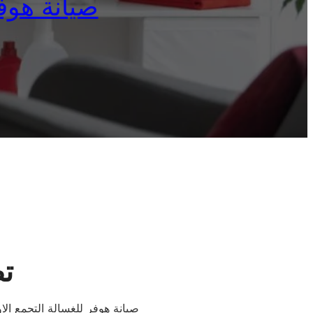
صيانة هوفر لل
تص
صيانة هوفر للغسالة التجمع الا