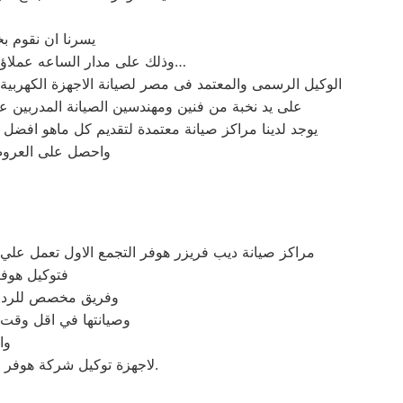
يسرنا ان نقوم ب
وذلك على مدار الساعه عملاؤنا الكرام نحن فى توكيل هوفر المعتمد بمصر اتصل بنا على الخط الساخن لصيانة غسالات هوفر اتصل بنا…
الوكيل الرسمى والمعتمد فى مصر لصيانة الاجهزة الكهرب
على يد نخبة من فنين ومهندسين الصيانة المدربين 
يوجد لدينا مراكز صيانة معتمدة لتقديم كل ماهو افضل
واحصل على العروض 
مراكز صيانة ديب فريزر هوفر التجمع الاول تعمل علي
فتوكيل هوفر
وفريق مخصص للرد علي كافة اسئلتكم علي م
وصيانتها في اقل وقت 
وا
لاجهزة توكيل شركة هوفر بالتجمع الاول اينما كنتم خلال وقت قياسي سوف يصل اليكم مهندسنا لمعاينة العطل وصيانة الجهاز.