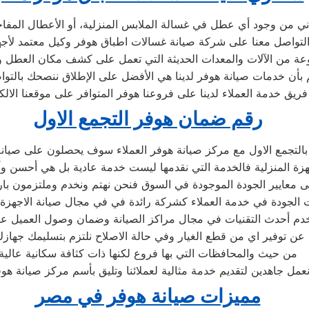
اني من وجود أي عطل في غسالة الملابس المنزلية، أو الأعطال المف
موعة من الآلات والمعدات الحديثة التي تعمل على كشف مكان العطل 
لم بأن خدمات صيانة هوفر لدينا هي الأفضل على الإطلاق ننصحك بالتو
رقم ضمان هوفر التجمع الاول
لتجمع الاول مع مركز صيانة هوفر العملاء سوف يحصلون على صيانة ع
ة المنزلية فالخدمة التي نقدمها ليست خدمة عادية بل هي أحسن وأ
 معايير الجودة الموجودة في السوق فنحن نهتم ونخدم وملتزمون بارض
الجودة في خدمة العملاء كشركة رائدة في في مجال صيانة الاجهزة الك
دم أحدث التقنيات في مجال مراكز الصيانة وضمان وصول العميل عل
عن توفير اي من قطع الغيار وفي حالة الاصلاح نلتزم بتسليمك جهازك
من حيث والمحافظات التي بها فروع لكنها ذات كثافة سكانية عالية
عمل جاهدين لتقديم خدمة مثالية لعملائنا وتليق بأسم مركز صيانة هو
مميزات صيانة هوفر في مصر