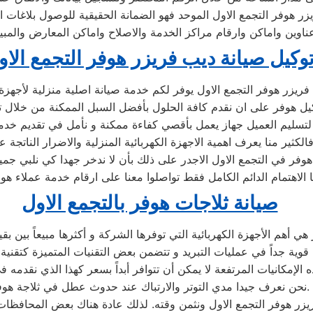
زر هوفر التجمع الاول الموحد فهو الضمانة الحقيقية للوصول بلاغات 
وين واماكن وارقام مراكز الخدمة والاصلاح واماكن المعارض والمبيعا
وكيل صيانة ديب فريزر هوفر التجمع الاو
فريزر هوفر التجمع الاول يوفر لكم خدمة صيانة اصلية منزلية لأجه
يل هوفر على ان نقدم كافة الحلول بأفضل السبل الممكنة من خلال تو
 لتسليم العميل جهاز يعمل بأقصي كفاءة ممكنة و نأمل في تقديم خد
الكثير منا يعرف اهمية الاجهزة الكهربائية المنزلية والاضرار الناتجة ع
فر في التجمع الاول الاجدر على ذلك بأن لا ندخر جهدا كي نلبي جميع
ا الاهتمام الدائم الكامل فقط تواصلوا معنا على ارقام خدمة عملاء هوف
صيانة ثلاجات هوفر بالتجمع الاول
 الإمكانيات المرتفعة لا يمكن أن تتوافر أبداً بسعر كهذا الذي نقدمه 
نحن نعرف جيدا مدي التوتر والارتباك عند حدوث عطل في ثلاجة هوفر.