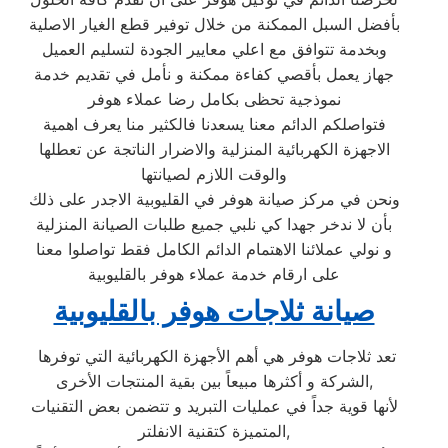
بأفضل السبل الممكنة من خلال توفير قطع الغيار الاصلية
وبخدمة تتوافق مع اعلي معايير الجودة لتسليم العميل
جهاز يعمل بأقصي كفاءة ممكنة و نأمل في تقديم خدمة
نموذجية تحظى بكامل رضا عملاء هوفر
فتواصلكم الدائم معنا يسعدنا فالكثير منا يعرف اهمية
الاجهزة الكهربائية المنزلية والاضرار الناتجة عن تعطلها
والوقت اللازم لصيانتها
ونحن في مركز صيانة هوفر في القليوبية الاجدر على ذلك
بأن لا ندخر جهدا كي نلبي جميع طلبات الصيانة المنزلية
و نولي عملائنا الاهتمام الدائم الكامل فقط تواصلوا معنا
على ارقام خدمة عملاء هوفر بالقليوبية
صيانة ثلاجات هوفر بالقليوبية
تعد ثلاجات هوفر هي أهم الأجهزة الكهربائية التي توفرها
الشركة و أكثرها مبيعاً بين بقية المنتجات الأخرى,
لأنها قوية جداً في عمليات التبريد و تتضمن بعض التقنيات
المتميزة كتقنية الانفلتر,