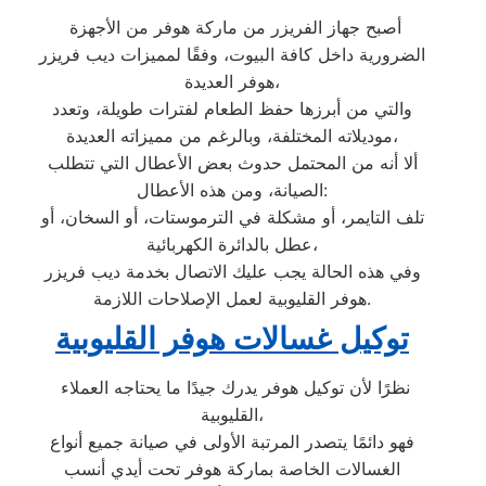
أصبح جهاز الفريزر من ماركة هوفر من الأجهزة
الضرورية داخل كافة البيوت، وفقًا لمميزات ديب فريزر
هوفر العديدة،
والتي من أبرزها حفظ الطعام لفترات طويلة، وتعدد
موديلاته المختلفة، وبالرغم من مميزاته العديدة،
ألا أنه من المحتمل حدوث بعض الأعطال التي تتطلب
الصيانة، ومن هذه الأعطال:
تلف التايمر، أو مشكلة في الترموستات، أو السخان، أو
عطل بالدائرة الكهربائية،
وفي هذه الحالة يجب عليك الاتصال بخدمة ديب فريزر
هوفر القليوبية لعمل الإصلاحات اللازمة.
توكيل غسالات هوفر القليوبية
نظرًا لأن توكيل هوفر يدرك جيدًا ما يحتاجه العملاء
القليوبية،
فهو دائمًا يتصدر المرتبة الأولى في صيانة جميع أنواع
الغسالات الخاصة بماركة هوفر تحت أيدي أنسب