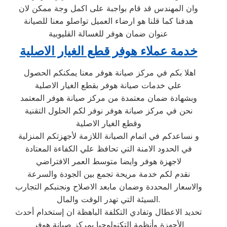
وان المهندس قد قام بواجبة على اكمل وجة ممكن لان
هدفنا كما قلنا هو ارضاء العميل تواصلو معنا للصيانة
عنوان ضمان هوفر للغسالة القليوبية
خدمة عملاء هوفر قطع الغيار الاصلية
اهلا بكم في مركز صيانة هوفر معنا يمكنكم الحصول
علي خدمات صيانة هوفر بقطع الغيار الاصلية
وبشهادة ضمان معتمدة من مركز صيانة هوفر المعتمد
نحن في مركز صيانة هوفر نوفر لكم الحلول التقنية
وقطع الغيار الاصلية
و نساعدكم في اتمام الصيانة اللازمة لأجهزتكم المنزلية
في الحدود الامنة التي تحافظ علي الكفاءة المعتادة
لاجهزة هوفر وايضا متوسط العمر الافتراضي
نقدم لكم خدمة مريحة تجمع بين الجودة والسرعة
والاسعار المحددة وضمان مابعد الاصلاح ونجنبكم التجارب
السيئة التي تهدر الوقت والمال.
تحديد الاعطال وتفادي التكلفة الباهظة ان إستخدام أحدث
الأجهزة وأنظمة التكنولوجيا بمركز صيانة هوفر