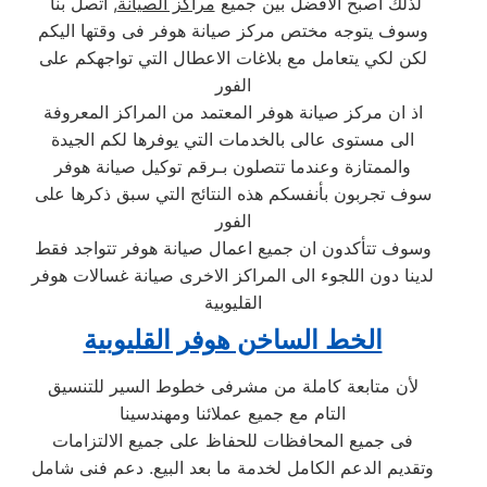
لذلك أصبح الافضل بين جميع
مراكز الصيانة
, اتصل بنا
وسوف يتوجه مختص مركز صيانة هوفر فى وقتها اليكم
لكن لكي يتعامل مع بلاغات الاعطال التي تواجهكم على
الفور
اذ ان مركز صيانة هوفر المعتمد من المراكز المعروفة
الى مستوى عالى بالخدمات التي يوفرها لكم الجيدة
والممتازة وعندما تتصلون بـرقم توكيل صيانة هوفر
سوف تجربون بأنفسكم هذه النتائج التي سبق ذكرها على
الفور
وسوف تتأكدون ان جميع اعمال صيانة هوفر تتواجد فقط
لدينا دون اللجوء الى المراكز الاخرى صيانة غسالات هوفر
القليوبية
الخط الساخن هوفر القليوبية
لأن متابعة كاملة من مشرفى خطوط السير للتنسيق
التام مع جميع عملائنا ومهندسينا
فى جميع المحافظات للحفاظ على جميع الالتزامات
وتقديم الدعم الكامل لخدمة ما بعد البيع. دعم فنى شامل