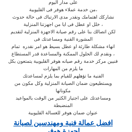
على مدار اليوم
من خدمة عملاء هوفر فى القليوبية،
نشاركك اهتمامك ونقدر مدى الارتباك فى حالة حدوث
خلل او عطل فى ايا من اجهزتنا المنزلية ،
لكن اتصالك بنا على رقم صيانة الاجهزة المنزلية لتقديم
المشورة القنية ومساعدتك فى
انهاء مشكلة طارئة او عطل بسيط هو امر نقدره تمام
ونقدم لك الحلول الممكنة والمساعدة قدر المستطاع ،
فنيين مركز خدمة رقم صيانه هوفر القليوبية يتمتعون بكل
ما يلزم من المهارات
الفنية ما تؤهلهم للقيام بما يلزم لمساعدتك
ويستطيعون ضمان الصيانة المنزلية وكل مكون من
مكوناتها
ومساعدتك على اجتياز الكثير من الوقت بالمواعيد
المنضبطة
عنوان ضمان هوفر للغسالة القليوبية
افضل عمالة فنية ومهندسين لصيانة
اجهزة هوفر