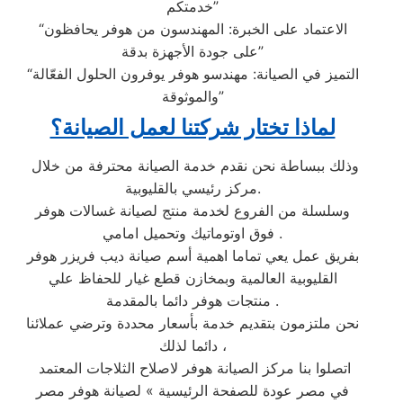
خدمتكم”
“الاعتماد على الخبرة: المهندسون من هوفر يحافظون
على جودة الأجهزة بدقة”
“التميز في الصيانة: مهندسو هوفر يوفرون الحلول الفعّالة
والموثوقة”
لماذا تختار شركتنا لعمل الصيانة؟
وذلك ببساطة نحن نقدم خدمة الصيانة محترفة من خلال
مركز رئيسي بالقليوبية.
وسلسلة من الفروع لخدمة منتج لصيانة غسالات هوفر
فوق اوتوماتيك وتحميل امامي .
بفريق عمل يعي تماما اهمية أسم صيانة ديب فريزر هوفر
القليوبية العالمية وبمخازن قطع غيار للحفاظ علي
منتجات هوفر دائما بالمقدمة .
نحن ملتزمون بتقديم خدمة بأسعار محددة وترضي عملائنا
دائما لذلك ،
اتصلوا بنا مركز الصيانة هوفر لاصلاح الثلاجات المعتمد
في مصر عودة للصفحة الرئيسية » لصيانة هوفر مصر