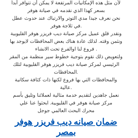
لأن مثل هذه الإمكانيات المرتفعة لا يمكن أن تتوافر أبداً
بسعر كهذا الذي نقدمه في صيانة هوفر
نحن نعرف جيدا مدي التوتر والارتباك عند حدوث عطل
في ثلاجة هوفر.
ونقدر قلق عميل مركز صيانة ديب فريزر هوفر القليوبية
ونثمن وقته. لذلك عادة هناك بعض المحافظات لايوجد بها
فروع لنا اوالفرع تحت الانشاء .
ولتعويض ذلك نقوم بتوجية خطوط سير منظمة من المقر
الرئيسي لمركز صيانة ديب فريزر هوفر القليوبية لتلك
المحافظات.
والمحافظات التي بها فروع لكنها ذات كثافة سكانية
عالية.
نعمل جاهدين لتقديم خدمة مثالية لعملائنا وتليق بأسم
مركز صيانة هوفر في القليوبية. ابحثوا عنا علي
محرك البحث العالمي جوجل
ضمان صيانه ديب فريزر هوفر
بمصر