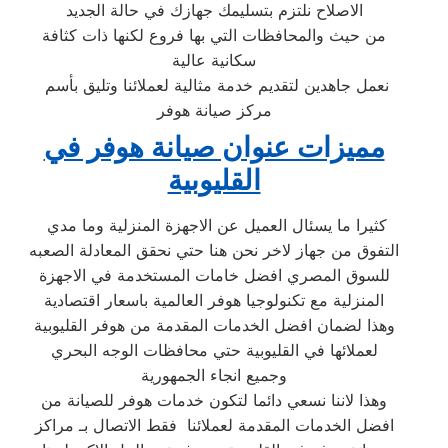
الاصلاح نلتزم بتسليمك جهازك في حالة الجديد
من حيث والمحافظات التي بها فروع لكنها ذات كثافة
سكانية عالية
نعمل جاهدين لتقديم خدمة مثالية لعملائنا وتليق بأسم
مركز صيانة هوفر
مميزات عنوان صيانة هوفر في
القليوبية
كثيرا ما يسئال العميل عن الاجهزة المنزلية وما مدي
التفوق من جهاز لاخر نحن هنا حتي نحقق المعادلة الصعبه
للسوق المصري افضل خامات المستخدمة في الاجهزة
المنزلية مع تكنولوجيا هوفر العالمية باسعار اقتصادية
وهذا لضمان افضل الخدمات المقدمة من هوفر القليوبية
لعملائها في القليوبية حتي محافظات الوجه البحري
وجميع انجاء الجمهورية
وهذا لاننا نسعي دائما لتكون خدمات هوفر للصيانة من
افضل الخدمات المقدمة لعملائنا فقط الاتصال بـ مراكز