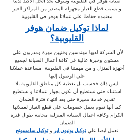
صيانة هوفر في القليوبية وسوف تجد الحل الاكيد لدينا
و بسبب قطع الغيار مجهوله المصدر من المراكز الغير
معتمده حفاظا علي عملائا هوفر في القليوبية
لماذا توكيل ضمان هوفر
القليوبية؟
لأن الشركة لديها مهندسين وفنيين مهرة ومدربون علي
مستوي وخبرة عالية في كافة أعمال الصيانة لجميع
أجهزة المنزل و من مهمتنا في القليوبية مساعدة عملائنا
علي الوصول إليها
ليس ذلك فحسب بل تغطية كل مناطق القليوبية بلا
استثناء حتي نستطيع أن نكون بجوار عملائنا و نستطيع
تقديم خدمة مميزة حتي بعد انتهاء فترة الضمان
كما أنها تقوم بعمل خصومات علي قطع الغيار لعملائها
الكرام وكافة اعمال الصيانة المنزلية مجانية طوال فترة
الضمان
نعمل ايضا علي
توكيل يونيون اير
و
توكيل سامسونج