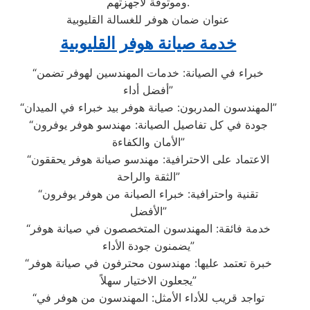
وموثوقة لأجهزتهم.
عنوان ضمان هوفر للغسالة القليوبية
خدمة صيانة هوفر القليوبية
“خبراء في الصيانة: خدمات المهندسين لهوفر تضمن
أفضل أداء”
“المهندسون المدربون: صيانة هوفر بيد خبراء في الميدان”
“جودة في كل تفاصيل الصيانة: مهندسو هوفر يوفرون
الأمان والكفاءة”
“الاعتماد على الاحترافية: مهندسو صيانة هوفر يحققون
الثقة والراحة”
“تقنية واحترافية: خبراء الصيانة من هوفر يوفرون
الأفضل”
“خدمة فائقة: المهندسون المتخصصون في صيانة هوفر
يضمنون جودة الأداء”
“خبرة تعتمد عليها: مهندسون محترفون في صيانة هوفر
يجعلون الاختيار سهلاً”
“تواجد قريب للأداء الأمثل: المهندسون من هوفر في