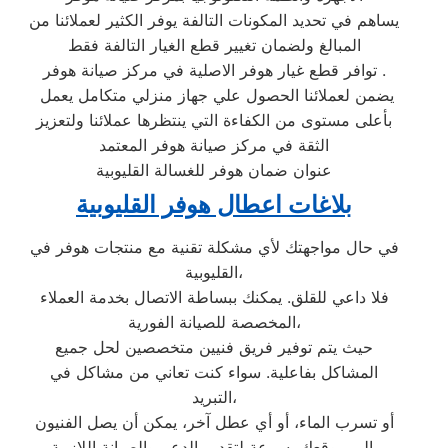
يساهم في تحديد المكونات التالفة يوفر الكثير لعملائنا من
المبالغ ولضمان تغيير قطع الغيار التالفة فقط
توافر قطع غيار هوفر الاصلية في مركز صيانة هوفر .
يضمن لعملائنا الحصول علي جهاز منزلي متكامل يعمل
بأعلى مستوى من الكفاءة التي ينتظرها عملائنا ولتعزيز
الثقة في مركز صيانة هوفر المعتمد
عنوان ضمان هوفر للغسالة القليوبية
بلاغات اعطال هوفر القليوبية
في حال مواجهتك لأي مشكلة تقنية مع منتجات هوفر في
القليوبية،
فلا داعي للقلق. يمكنك ببساطة الاتصال بخدمة العملاء
المخصصة للصيانة الفورية،
حيث يتم توفير فريق فنيين متخصصين لحل جميع
المشاكل بفاعلية. سواء كنت تعاني من مشاكل في
التبريد،
أو تسرب الماء، أو أي عطل آخر، يمكن أن يصل الفنيون
إلى موقعك بسرعة لتقديم الدعم والصيانة اللازمة.