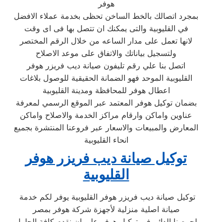
هوفر
بمجرد اتصالك بالخط الساخن تحظى بخدمة عملاء الافضل
في القليوبية والتى يمكنك ان تتصل بها فى اى وقت
لانها تعمل على مدار الساعه من خلال الرقم المختصر
ولتسجيل بياناتك والاتفاق على موعد الاصلاح
اتصل بنا علي رقم تليفون صيانة ديب فريزر هوفر
القليوبية الموحد فهو الضمانة الحقيقية للوصول بلاغات
اعطال هوفر للمحافظة ومدينة القليوبية
بضمان توكيل هوفر المعتمد عبر الموقع الرسمي لمعرفة
عناوين واماكن وارقام مراكز الخدمة والاصلاح واماكن
المعارض والمبيعات والاسعار عبر فروعنا المنتشرة بجميع
انحاء القليوبية
توكيل صيانة ديب فريزر هوفر
القليوبية
توكيل صيانة ديب فريزر هوفر القليوبية يوفر لكم خدمة
صيانة اصلية منزلية لأجهزة شركة هوفر بمصر
لحرصنا الدائم في توكيل هوفر على ان نقدم كافة الحلول