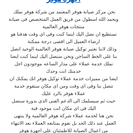
نحن مركز صيانة هوفر المعتمد من شركة هوفر نملك
وبحمد الله اسطول من فريق العمل المتخصص فى صيانة
منتجات هوفر العالمية
نستطيع ان نصل اليك اينما كنت وفى اى وقت هدفنا هو
ارضاء العميل الى اقصى درجة ممكنة
وذلك لاننا نعتبر توكيل صيانة هوفر العالمية الوحيد اتصل
بنا على الخط الساخن ونحن سنصل اليك اينما كنت ايضا
نملك خدمة عملاء على مدار الساعه موجودون اجل
خدمتك انت وحدك
ايضا من مميزات خدمة عملاء توكيل هوفر انك يمكنك ان
تتصل بنا وفى اى وقت ومن اى مكان ستقوم خدمة
عملاء هوفر بالرد عليك
حيث ثم سيسلمك الى الدعم الفنى الذى بدورة سنصل
اليك فى اى مكان انت موجود فية
نحن هنا لخدمة عملاء شركة هوفر العالمية ولا ينتهى
العمل عند ذلك الحد بل نقوم بمتابعه العملاء بعد الانتهاء
من اعمال الصيانة للاطمئنان على اجهزة هوفر