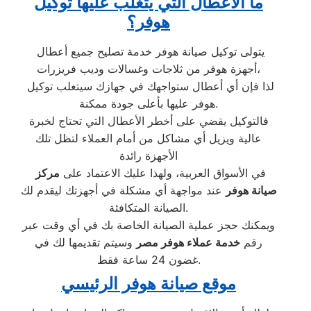
ما الأعطال التي يتغلب عليها توكيل
هوفر؟
يتولى توكيل صيانة هوفر خدمة تصليح جميع أعطال
أجهزة هوفر من ثلاجات وغسالات وديب فريزرات،
لذا فإن أي أعطال ستواجهك في جهازك سيتغلب توكيل
هوفر عليها بأعلى جودة ممكنة.
فالتوكيل يقضي على أخطر الأعطال التي تحتاج لخبرة
عالية ويزيل أي مشاكل من أمام العملاء لتظل تلك
الأجهزة رائدة
في الأسواق العربية، ولهذا عليك الاعتماد على
مركز
صيانة هوفر
عند مواجهة أي مشكلة في أجهزتك ليقدم لك
الصيانة المتكافئة.
ويمكنك حجز عملية الصيانة الخاصة بك في أي وقت عبر
رقم
خدمة عملاء هوفر مصر
وسيتم تقديمها لك في
غضون 24 ساعة فقط.
موقع صيانة هوفر الرئيسي