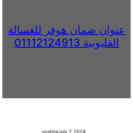
عنوان ضمان هوفر للغسالة
القليوبية 01112124913
yostina
July 7, 2024