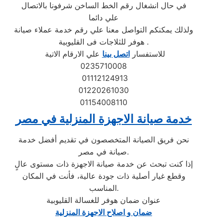
في حال انشغال رقم الخط الساخن شرفونا بالاتصال
علي دائما
ولذلك يمكنكم التواصل معنا علي رقم خدمة عملاء صيانة
هوفر للثلاجات فى القليوبية .
للاستفسار
اتصل بينا
علي الارقام الاتية
0235710008
01112124913
01220261030
01154008110
خدمة صيانة الاجهزة المنزلية في مصر
نحن فريق الصيانة المتخصصون في تقديم أفضل خدمة
صيانة في مصر.
إذا كنت تبحث عن خدمة صيانة الاجهزة ذات مستوى عالٍ
وقطع غيار أصلية ذات جودة عالية، فأنت في المكان
المناسب.
عنوان ضمان هوفر للغسالة القليوبية
ضمان و اصلاح الاجهزة المنزلية