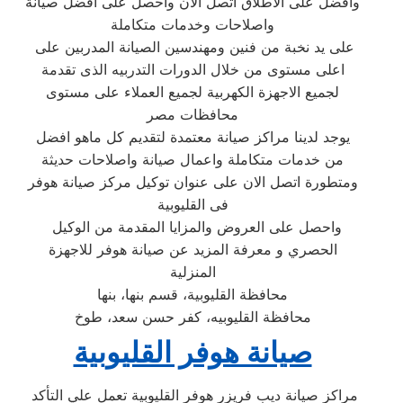
وافضل على الاطلاق اتصل الان واحصل على افضل صيانة
واصلاحات وخدمات متكاملة
على يد نخبة من فنين ومهندسين الصيانة المدربين على
اعلى مستوى من خلال الدورات التدربيه الذى تقدمة
لجميع الاجهزة الكهربية لجميع العملاء على مستوى
محافظات مصر
يوجد لدينا مراكز صيانة معتمدة لتقديم كل ماهو افضل
من خدمات متكاملة واعمال صيانة واصلاحات حديثة
ومتطورة اتصل الان على عنوان توكيل مركز صيانة هوفر
فى القليوبية
واحصل على العروض والمزايا المقدمة من الوكيل
الحصري و معرفة المزيد عن صيانة هوفر للاجهزة
المنزلية
محافظة القليوبية، قسم بنها، بنها
محافظة القليوبيه، كفر حسن سعد، طوخ
صيانة هوفر القليوبية
مراكز صيانة ديب فريزر هوفر القليوبية تعمل علي التأكد