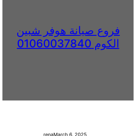
فروع صيانة هوفر شبين
الكوم 01060037840
rena
March 6, 2025