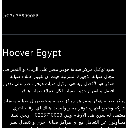
(+02) 35699066
Hoover Egypt
يحوذ توكيل مركز صيانة هوفر مصر على الريادة و التميز فى
مجال صيانة الاجهزة المنزلية حيث أن تقييم عملاء صيانة
هوفر هو الأفضل ويسعى توكيل صيانة هوفر مصر على تقديم
افضل و اسرع خدمة صيانة لكل عملاء صيانة هوفر
مركز صيانة هوفر مصر هو مركز صيانة متخصص ل صيانة منتجات
شركة وجميع اجهزة هوفر مصر وليست هناك اي ارقام اخري
معتمده له سوي هذه الارقام وهي 0235710008 – ونحن لسنا
مسأولون عن التعامل مع اي مراكز صيانة اخري والاتصال بغير