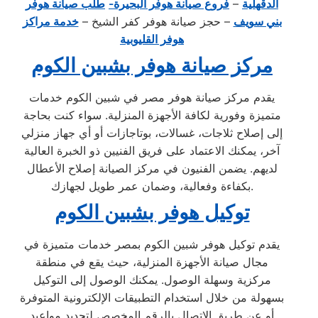
الدقهلية
–
فروع صيانة هوفر البحيرة-
طلب صيانة هوفر
بني سويف
– حجز صيانة هوفر كفر الشيخ –
خدمة مراكز
هوفر القليوبية
مركز صيانة هوفر بشبين الكوم
يقدم مركز صيانة هوفر مصر في شبين الكوم خدمات
متميزة وفورية لكافة الأجهزة المنزلية. سواء كنت بحاجة
إلى إصلاح ثلاجات، غسالات، بوتاجازات أو أي جهاز منزلي
آخر، يمكنك الاعتماد على فريق الفنيين ذو الخبرة العالية
لديهم. يضمن الفنيون في مركز الصيانة إصلاح الأعطال
بكفاءة وفعالية، وضمان عمر طويل لجهازك.
توكيل هوفر بشبين الكوم
يقدم توكيل هوفر شبين الكوم بمصر خدمات متميزة في
مجال صيانة الأجهزة المنزلية، حيث يقع في منطقة
مركزية وسهلة الوصول. يمكنك الوصول إلى التوكيل
بسهولة من خلال استخدام التطبيقات الإلكترونية المتوفرة
أو عن طريق الاتصال بالرقم المخصص لتحديد مواعيد