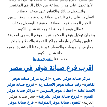
لأنها تعمل على مدار الساعة من خلال الرقم المختصر
ولتسجيل بياناتك والاتفاق على موعد الاصلاح
اتصل بنا علي رقم تليفون صيانة ديب فريزر هوفر شبين
الكوم الموحد فهو الضمانة الحقيقية للوصول بلاغات
اعطال هوفر للمحافظة ومدينة شبين الكوم
بضمان توكيل هوفر المعتمد عبر الموقع الرسمي لمعرفة
عناوين واماكن وارقام مراكز الخدمة والاصلاح واماكن
المعارض والمبيعات والاسعار عبر فروعنا المنتشرة بجميع
انحاء شبين الكوم
اضغط عنا
للتعرف علينا
اقرب فرع صيانة هوفر في مصر
مركز صيانة هوفر الجيزة
–
اقرب مركز صيانة هوفر
القاهرة
–
رقم صيانة هوفر الاسكندرية
–
فروع صيانة هوفر
الاسماعيلية
–
اعطال هوفر السويس
–
مراكز صيانة هوفر
الفيوم
–
فروع صيانة هوفر الشرقية
– حجز صيانة هوفر
الغربية-
تليفون صيانة هوفر المنوفية
–
فرع صيانة هوفر