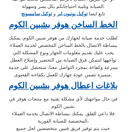
الصيانة وتلبية احتياجاتكم بكل يسر وسهولة.
تابع ايضا
توكيل يونيون اير
و
توكيل سامسونج
الخط الساخن هوفر بشبين الكوم
لطلب خدمة صيانة لجهازك من هوفر شبين الكوم، يمكنك
ببساطة الاتصال بالخط الساخن المخصص لخدمة العملاء.
يجب عليك تقديم معلومات الجهاز ونوع المشكلة التي
تواجهها لتتمكن فرق الصيانة من التحضير وإصلاح العطل
بسرعة وكفاءة. بمجرد التواصل معنا، ستحصل على خدمة
متميزة تضمن عودة جهازك للعمل بكفاءته القصوى.
بلاغات اعطال هوفر بشبين الكوم
في حال مواجهتك لأي مشكلة تقنية مع منتجات هوفر في
شبين الكوم،
فلا داعي للقلق. يمكنك ببساطة الاتصال بخدمة العملاء
المخصصة للصيانة الفورية،
حيث يتم توفير فريق فنيين متخصصين لحل جميع