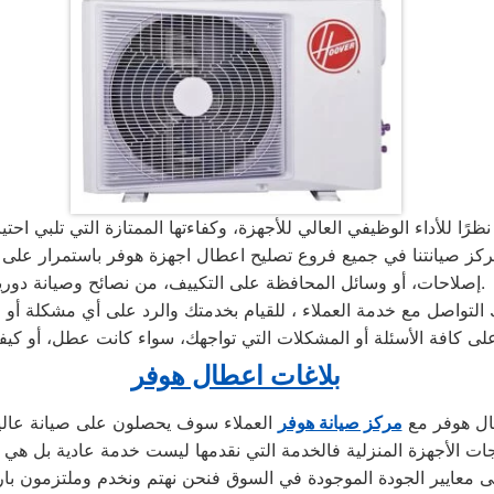
للأداء الوظيفي العالي للأجهزة، وكفاءتها الممتازة التي تلبي احتيا
ركز صيانتنا في جميع فروع تصليح اعطال اجهزة هوفر باستمرار على ت
إصلاحات، أو وسائل المحافظة على التكييف، من نصائح وصيانة دورية.
التواصل مع خدمة العملاء ، للقيام بخدمتك والرد على أي مشكلة أ
على كافة الأسئلة أو المشكلات التي تواجهك، سواء كانت عطل، أو كي
بلاغات اعطال هوفر
ال هوفر مع
مركز صيانة هوفر
العملاء سوف يحصلون على صيانة عالية 
ت الأجهزة المنزلية فالخدمة التي نقدمها ليست خدمة عادية بل ه
 معايير الجودة الموجودة في السوق فنحن نهتم ونخدم وملتزمون بارض