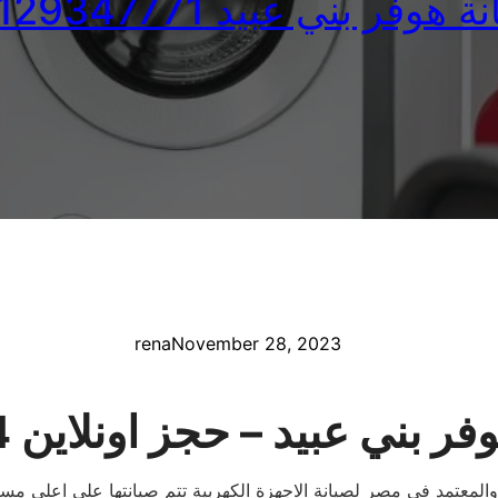
 هوفر بني عبيد 01129347771
rena
November 28, 2023
ر بني عبيد – حجز اونلاين 24 ساعة
والمعتمد فى مصر لصيانة الاجهزة الكهربية تتم صيانتها على اعلى 