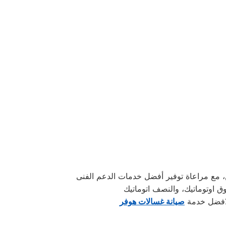
 لافضل خدمة
صيانة غسالات هوفر