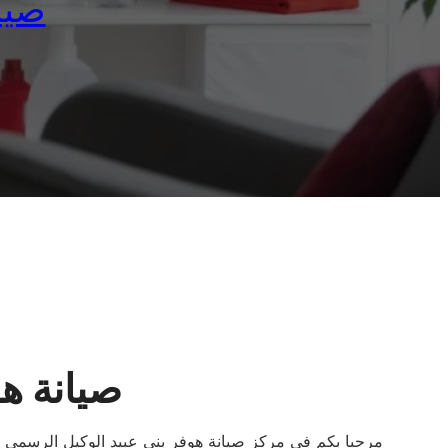
صيانة
صيانة هوف
مرحبا بكم في مركز صيانة هوفر بني عبيد الوكيل الرسمى 