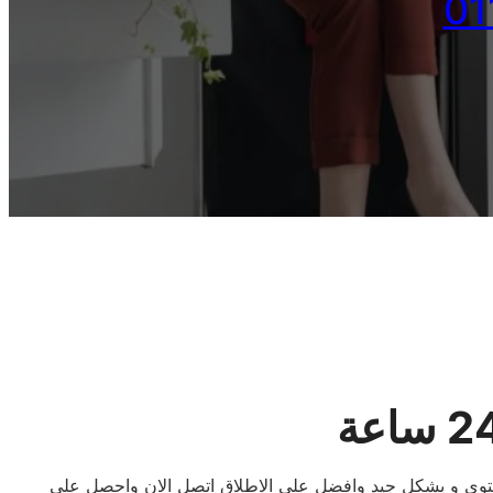
مستوى و بشكل جيد وافضل على الاطلاق اتصل الان واحصل على