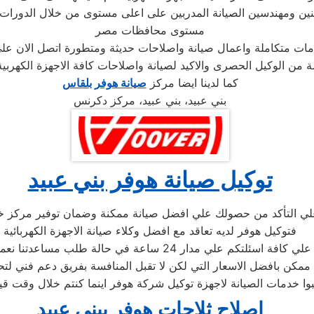
 ومهندسين الصيانة المدربين على اعلى مستوى من خلال الدورات التد
مستوى محافظات مصر
دمات متكاملة واعمال صيانة واصلاحات حديثة ومتطورة اتصل الان ع
ة من الوكيل الحصرى والاكيد لصيانة واصلاحات كافة الاجهزة الكهربية 
كما لدينا ايضا مركز
صيانة هوفر بلقاس
بني عبيد، بني عبيد، مركز دكرنس
توكيل صيانة هوفر بني عبيد
علي التأكد من حصولك علي افضل صيانة ممكنة وضمان توفير مركز 
فتوكيل هوفر لديه تعاقد مع افضل وكلاء صيانة الاجهزة الكهربائية
دار 24 ساعة في حالة طلب مساعدتنا نعمل علي توصيل اجهزتكم
ممكن بافضل الاسعار التي لكن لا تقبل المنافسة بفريق دعم فني لتح
اصلاح ثلاجات هوفر ببني عبيد