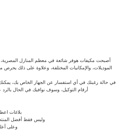
أصبحت مكيفات هوفر شائعة في معظم المنازل المصرية، نظرًا 
الموديلات، والإمكانيات المختلفة، وعلاوة على ذلك يحرص م
في حالة رغبتك في أي استفسار عن الجهاز الخاص بك، يمكنك 
أرقام التوكيل، وسوف نوافيك في الحال بالرد 
بلاغات اعط
وليس فقط أفضل المنتجا
وعلى أعلى