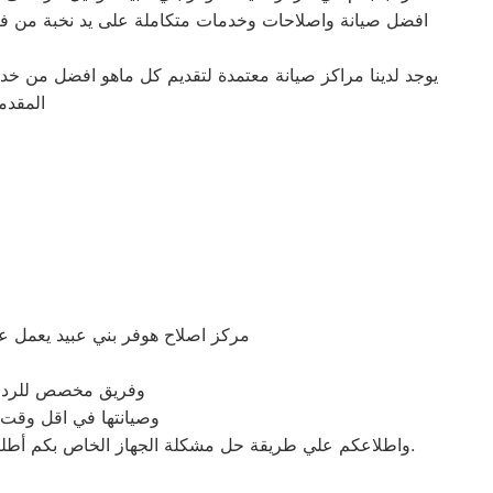
افضل صيانة واصلاحات وخدمات متكاملة على يد نخبة من فنين
يوجد لدينا مراكز صيانة معتمدة لتقديم كل ماهو افضل من خ
المقدم
مركز اصلاح هوفر بني عبيد يعمل 
وفريق مخصص للرد علي كافة اسئلتكم علي م
وصيانتها في اقل وقت 
واطلاعكم علي طريقة حل مشكلة الجهاز الخاص بكم أطلبوا خدمات الصيانة لاجهزة توكيل شركة هوفر اينما كنتم خلال وقت قياسي سوف يصل اليكم مهندسنا لمعاينة العطل وصيانة الجهاز.