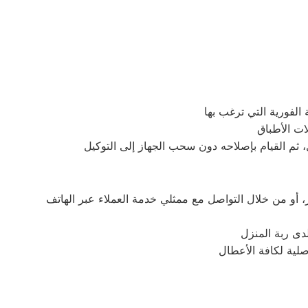
دى ربة المنزل