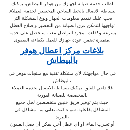
لطلب خدمة صيانة لجهازك من هوفر البيطاش، يمكنك
ببساطة الاتصال بالخط الساخن المخصص لخدمة العملاء.
يجب عليك تقديم معلومات الجهاز ونوع المشكلة التي
تواجهها لتتمكن فرق الصيانة من التحضير وإصلاح العطل
بسرعة وكفاءة. بمجرد التواصل معنا، ستحصل على خدمة
متميزة تضمن عودة جهازك للعمل بكفاءته القصوى.
بلاغات مركز اعطال هوفر
بالبيطاش
في حال مواجهتك لأي مشكلة تقنية مع منتجات هوفر في
البيطاش،
فلا داعي للقلق. يمكنك ببساطة الاتصال بخدمة العملاء
المخصصة للصيانة الفورية،
حيث يتم توفير فريق فنيين متخصصين لحل جميع
المشاكل بفاعلية. سواء كنت تعاني من مشاكل في
التبريد،
أو تسرب الماء، أو أي عطل آخر، يمكن أن يصل الفنيون