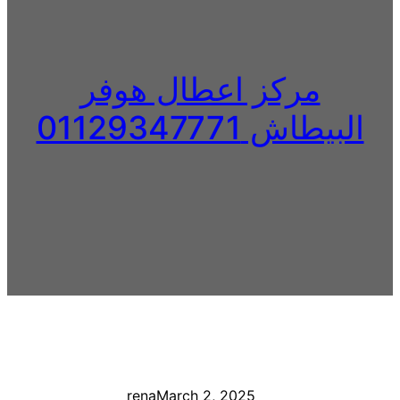
مركز اعطال هوفر
البيطاش 01129347771
rena
March 2, 2025