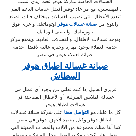
الغسالات الخاصة بماركة هوفر تحت أيدي أنسب
المهندسين، مع مراعاة توفير أفضل خدمات الدعم الفني.
تتعدد الأعطال التي تصيب الغسالات بمختلف فئات الصنع
والنوع من
صيانة غسالات هوفر
اوتوماتيك، واخرى فوق
اوتوماتيك، والنصف اتوماتيك،
وتوجد غسالات الاطفال، والغسالات العادية، ويتمتع مركز
خدمة العملاء بوجود مهارة وخبرة عالية لأفضل خدمة
صيانة لعملاء هوفر في مصر.
صيانة غسالة اطباق هوفر
البيطاش
عزيزي العميل إذا كنت تعاني من وجود أي عطل في
غسالة الملابس المنزلية، أو الأعطال المفاجئة في
غسالات اطباق هوفر
كل ما عليك هو
التواصل معنا
على شركة صيانة غسالات
اطباق هوفر وكيل معتمد لأجهزة هوفر في مصر.
كما أننا نمتلك مجموعة من الآلات والمعدات الحديثة التي
تعمل على كشف مكان العطل وحل المشكلة بسهولة