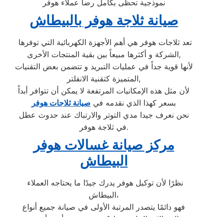
نموذجية تحظى بكامل رضا عملاء هوفر
صيانة ثلاجة هوفر بالبيطاش
تعد ثلاجات هوفر هي أهم الأجهزة الكهربائية التي توفرها
الشركة و أكثرها مبيعاً بين بقية المنتجات الأخرى,
لأنها قوية جداً في عمليات التبريد و تتضمن بعض التقنيات
المتميزة كتقنية الانفلتر,
لأن مثل هذه الإمكانيات المرتفعة لا يمكن أن تتوافر أبداً
بسعر كهذا الذي نقدمه في
صيانة ثلاجات هوفر
نحن نعرف جيدا مدي التوتر والارتباك عند حدوث عطل
في ثلاجة هوفر.
مركز صيانة غسالات هوفر
البيطاش
نظرًا لأن توكيل هوفر يدرك جيدًا ما يحتاجه العملاء
البيطاش،
فهو دائمًا يتصدر المرتبة الأولى في صيانة جميع أنواع