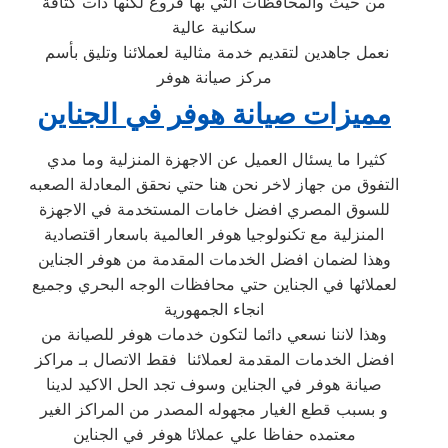
من حيث والمحافظات التي بها فروع لكنها ذات كثافة
سكانية عالية
نعمل جاهدين لتقديم خدمة مثالية لعملائنا وتليق بأسم
مركز صيانة هوفر
مميزات صيانة هوفر في الجناين
كثيرا ما يسئال العميل عن الاجهزة المنزلية وما مدي
التفوق من جهاز لاخر نحن هنا حتي نحقق المعادلة الصعبه
للسوق المصري افضل خامات المستخدمة في الاجهزة
المنزلية مع تكنولوجيا هوفر العالمية باسعار اقتصادية
وهذا لضمان افضل الخدمات المقدمة من هوفر الجناين
لعملائها في الجناين حتي محافظات الوجه البحري وجميع
انجاء الجمهورية
وهذا لاننا نسعي دائما لتكون خدمات هوفر للصيانة من
افضل الخدمات المقدمة لعملائنا فقط الاتصال بـ مراكز
صيانة هوفر في الجناين وسوف تجد الحل الاكيد لدينا
و بسبب قطع الغيار مجهوله المصدر من المراكز الغير
معتمده حفاظا علي عملائا هوفر في الجناين