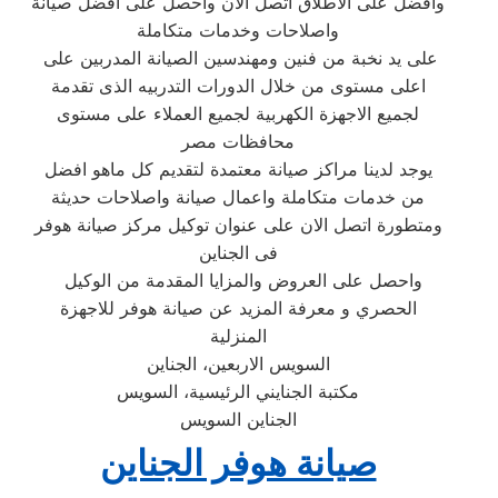
وافضل على الاطلاق اتصل الان واحصل على افضل صيانة
واصلاحات وخدمات متكاملة
على يد نخبة من فنين ومهندسين الصيانة المدربين على
اعلى مستوى من خلال الدورات التدربيه الذى تقدمة
لجميع الاجهزة الكهربية لجميع العملاء على مستوى
محافظات مصر
يوجد لدينا مراكز صيانة معتمدة لتقديم كل ماهو افضل
من خدمات متكاملة واعمال صيانة واصلاحات حديثة
ومتطورة اتصل الان على عنوان توكيل مركز صيانة هوفر
فى الجناين
واحصل على العروض والمزايا المقدمة من الوكيل
الحصري و معرفة المزيد عن صيانة هوفر للاجهزة
المنزلية
السويس الاربعين، الجناين
مكتبة الجنايني الرئيسية، السويس
الجناين السويس
صيانة هوفر الجناين