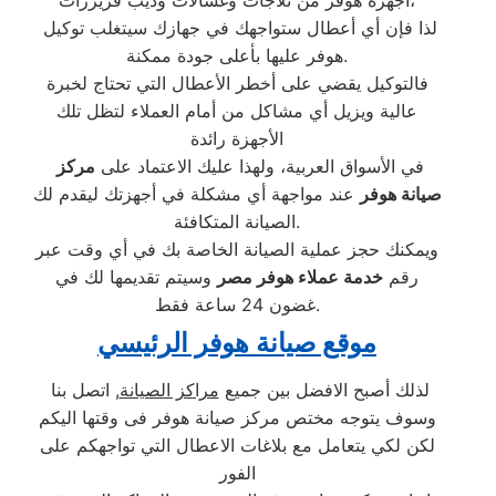
لذا فإن أي أعطال ستواجهك في جهازك سيتغلب توكيل
هوفر عليها بأعلى جودة ممكنة.
فالتوكيل يقضي على أخطر الأعطال التي تحتاج لخبرة
عالية ويزيل أي مشاكل من أمام العملاء لتظل تلك
الأجهزة رائدة
في الأسواق العربية، ولهذا عليك الاعتماد على
مركز
صيانة هوفر
عند مواجهة أي مشكلة في أجهزتك ليقدم لك
الصيانة المتكافئة.
ويمكنك حجز عملية الصيانة الخاصة بك في أي وقت عبر
رقم
خدمة عملاء هوفر مصر
وسيتم تقديمها لك في
غضون 24 ساعة فقط.
موقع صيانة هوفر الرئيسي
لذلك أصبح الافضل بين جميع
مراكز الصيانة
, اتصل بنا
وسوف يتوجه مختص مركز صيانة هوفر فى وقتها اليكم
لكن لكي يتعامل مع بلاغات الاعطال التي تواجهكم على
الفور