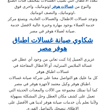
تتعدد الأعطال التي تصيب الغسالات بمختلف فئات الصنع
والنوع من
غسالات هوفر
اوتوماتيك، واخرى فوق
اوتوماتيك، والنصف اتوماتيك،
وتوجد غسالات الاطفال، والغسالات العادية، ويتمتع مركز
خدمة العملاء بوجود مهارة وخبرة عالية لافضل خدمة
صيانة لعملاء هوفر في مصر.
شكاوي صيانة غسالات اطباق
هوفر مصر
عزيزي العميل إذا كنت تعاني من وجود أي عطل في
غسالة الملابس المنزلية، أو الأعطال المفاجئة في
غسالات اطباق هوفر
كل ما عليك هو التواصل معنا على شركة صيانة غسالات
اطباق هوفر وكيل معتمد لأجهزة هوفر في مصر.
كما أننا نمتلك مجموعة من الآلات والمعدات الحديثة التي
تعمل على كشف مكان العطل وحل المشكلة بسهولة
ولأننا نعلم بأن خدمات صيانة هوفر لدينا هي الأفضل على
الإطلاق ننصحك بالتواصل الفوري