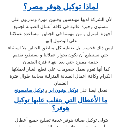
لماذا توكيل هوفر مصر؟
لأن الشركة لديها مهندسين وفنيين مهرة ومدربون علي
مستوي وخبرة عالية في كافة أعمال الصيانة لجميع
أجهزة المنزل و من مهمتنا في الجناين مساعدة عملائنا
علي الوصول إليها
ليس ذلك فحسب بل تغطية كل مناطق الجناين بلا استثناء
حتي نستطيع أن نكون بجوار عملائنا و نستطيع تقديم
خدمة مميزة حتي بعد انتهاء فترة الضمان
كما أنها تقوم بعمل خصومات علي قطع الغيار لعملائها
الكرام وكافة اعمال الصيانة المنزلية مجانية طوال فترة
الضمان
نعمل ايضا علي
توكيل يونيون اير
و
توكيل سامسونج
ما الأعطال التي يتغلب عليها توكيل
هوفر؟
يتولى توكيل صيانة هوفر خدمة تصليح جميع أعطال
أجهزة هوفر من ثلاجات وغسالات وديب فريزرات،