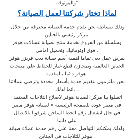
والموثوقة”
لماذا تختار شركتنا لعمل الصيانة؟
وذلك ببساطة نحن نقدم خدمة الصيانة محترفة من خلال
مركز رئيسي بالجناين.
وسلسلة من الفروع لخدمة منتج لصيانة غسالات هوفر
فوق اوتوماتيك وتحميل امامي .
بفريق عمل يعي تماما اهمية أسم صيانة ديب فريزر هوفر
الجناين العالمية وبمخازن قطع غيار للحفاظ علي منتجات
هوفر دائما بالمقدمة .
نحن ملتزمون بتقديم خدمة بأسعار محددة وترضي عملائنا
دائما لذلك ،
اتصلوا بنا مركز الصيانة هوفر لاصلاح الثلاجات المعتمد
في مصر عودة للصفحة الرئيسية » لصيانة هوفر مصر
في حال انشغال رقم الخط الساخن شرفونا بالاتصال
علي دائما
ولذلك يمكنكم التواصل معنا علي رقم خدمة عملاء صيانة
هوفر للثلاجات فى الجناين .