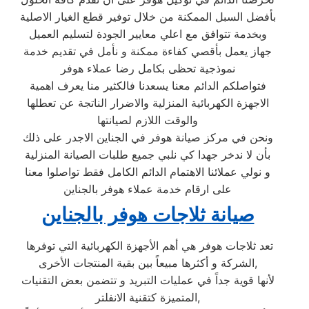
بأفضل السبل الممكنة من خلال توفير قطع الغيار الاصلية
وبخدمة تتوافق مع اعلي معايير الجودة لتسليم العميل
جهاز يعمل بأقصي كفاءة ممكنة و نأمل في تقديم خدمة
نموذجية تحظى بكامل رضا عملاء هوفر
فتواصلكم الدائم معنا يسعدنا فالكثير منا يعرف اهمية
الاجهزة الكهربائية المنزلية والاضرار الناتجة عن تعطلها
والوقت اللازم لصيانتها
ونحن في مركز صيانة هوفر في الجناين الاجدر على ذلك
بأن لا ندخر جهدا كي نلبي جميع طلبات الصيانة المنزلية
و نولي عملائنا الاهتمام الدائم الكامل فقط تواصلوا معنا
على ارقام خدمة عملاء هوفر بالجناين
صيانة ثلاجات هوفر بالجناين
تعد ثلاجات هوفر هي أهم الأجهزة الكهربائية التي توفرها
الشركة و أكثرها مبيعاً بين بقية المنتجات الأخرى,
لأنها قوية جداً في عمليات التبريد و تتضمن بعض التقنيات
المتميزة كتقنية الانفلتر,