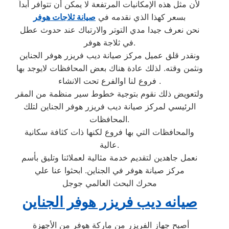
لأن مثل هذه الإمكانيات المرتفعة لا يمكن أن تتوافر أبداً
بسعر كهذا الذي نقدمه في
صيانة ثلاجات هوفر
نحن نعرف جيدا مدي التوتر والارتباك عند حدوث عطل
في ثلاجة هوفر.
ونقدر قلق عميل مركز صيانة ديب فريزر هوفر الجناين
ونثمن وقته. لذلك عادة هناك بعض المحافظات لايوجد بها
فروع لنا اوالفرع تحت الانشاء .
ولتعويض ذلك نقوم بتوجية خطوط سير منظمة من المقر
الرئيسي لمركز صيانة ديب فريزر هوفر الجناين لتلك
المحافظات.
والمحافظات التي بها فروع لكنها ذات كثافة سكانية
عالية.
نعمل جاهدين لتقديم خدمة مثالية لعملائنا وتليق بأسم
مركز صيانة هوفر في الجناين. ابحثوا عنا علي
محرك البحث العالمي جوجل
صيانه ديب فريزر هوفر الجناين
أصبح جهاز الفريزر من ماركة هوفر من الأجهزة