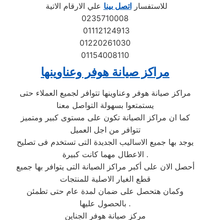
للاستفسار
اتصل بينا
علي الارقام الاتية
0235710008
01112124913
01220261030
01154008110
مراكز صيانة هوفر وعناوينها
مراكز صيانة هوفر وعناوينها تتوافر لجميع العملاء حتى
يستمتعوا بسهولة التواصل معنا
كما ان مراكز الصيانة تكون على مستوى كبير ومتميز
تتوافر من اجل العميل
يوجد بها جميع الاساليب الجديدة التى تستخدم فى تصليح
الاعطال مهما كانت كبيرة .
أحصل الان على أكبر مراكز الصيانة التى يتوافر بها جميع
قطع الغيار الاصلية للمنتجات
وكمان هتحصل على ضمان لمدة عام حتى تطمئن
بالحصول عليها .
مركز صيانة هوفر الجناين