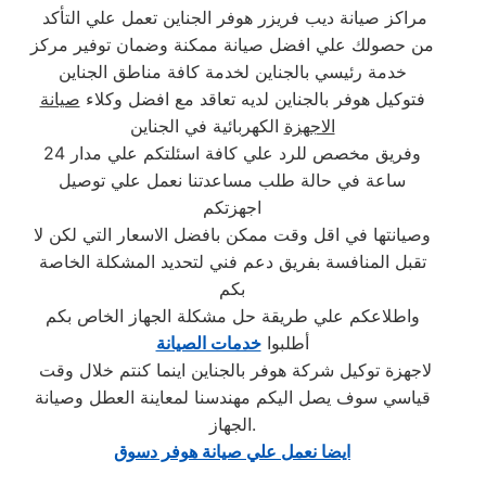
مراكز صيانة ديب فريزر هوفر الجناين تعمل علي التأكد
من حصولك علي افضل صيانة ممكنة وضمان توفير مركز
خدمة رئيسي بالجناين لخدمة كافة مناطق الجناين
فتوكيل هوفر بالجناين لديه تعاقد مع افضل وكلاء
صيانة
الاجهزة
الكهربائية في الجناين
وفريق مخصص للرد علي كافة اسئلتكم علي مدار 24
ساعة في حالة طلب مساعدتنا نعمل علي توصيل
اجهزتكم
وصيانتها في اقل وقت ممكن بافضل الاسعار التي لكن لا
تقبل المنافسة بفريق دعم فني لتحديد المشكلة الخاصة
بكم
واطلاعكم علي طريقة حل مشكلة الجهاز الخاص بكم
أطلبوا
خدمات الصيانة
لاجهزة توكيل شركة هوفر بالجناين اينما كنتم خلال وقت
قياسي سوف يصل اليكم مهندسنا لمعاينة العطل وصيانة
الجهاز.
ايضا نعمل علي صيانة هوفر دسوق