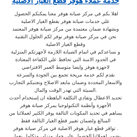
خدمة عملاء هوفر قطع الغيار الاصلية
اهلا بكم في مركز صيانة هوفر معنا يمكنكم الحصول
علي خدمات صيانة هوفر بقطع الغيار الاصلية
وبشهادة ضمان معتمدة من مركز صيانة هوفر المعتمد
نحن في مركز صيانة هوفر نوفر لكم الحلول التقنية
وقطع الغيار الاصلية
و نساعدكم في اتمام الصيانة اللازمة لأجهزتكم المنزلية
في الحدود الامنة التي تحافظ علي الكفاءة المعتادة
لاجهزة هوفر وايضا متوسط العمر الافتراضي
نقدم لكم خدمة مريحة تجمع بين الجودة والسرعة
والاسعار المحددة وضمان مابعد الاصلاح ونجنبكم التجارب
السيئة التي تهدر الوقت والمال.
تحديد الاعطال وتفادي التكلفة الباهظة ان إستخدام أحدث
الأجهزة وأنظمة التكنولوجيا بمركز صيانة هوفر
يساهم في تحديد المكونات التالفة يوفر الكثير لعملائنا من
المبالغ ولضمان تغيير قطع الغيار التالفة فقط
توافر قطع غيار هوفر الاصلية في مركز صيانة هوفر .
يضمن لعملائنا الحصول علي جهاز منزلي متكامل يعمل