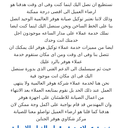
نستطيع ان نصل اليك اينما كنت وفى اى وقت هدفنا هو
ارضاء العميل الى اقصى درجة ممكنة
وذلك لاننا نعتبر توكيل صيانة هوفر العالمية الوحيد اتصل
بنا على الخط الساخن ونحن سنصل اليك اينما كنت ايضا
نملك خدمة عملاء على مدار الساعه موجودون اجل
خدمتك انت وحدك
ايضا من مميزات خدمة عملاء توكيل هوفر انك يمكنك ان
تتصل بنا وفى اى وقت ومن اى مكان ستقوم خدمة
عملاء هوفر بالرد عليك
حيث ثم سيسلمك الى الدعم الفنى الذى بدورة سنصل
اليك فى اى مكان انت موجود فية
نحن هنا لخدمة عملاء شركة هوفر العالمية ولا ينتهى
العمل عند ذلك الحد بل نقوم بمتابعه العملاء بعد الانتهاء
من اعمال الصيانة للاطمئنان على اجهزة هوفر
وان المهندس قد قام بواجبة على اكمل وجة ممكن لان
هدفنا كما قلنا هو ارضاء العميل تواصلو معنا للصيانة
مركز شكاوي هوفر الجناين