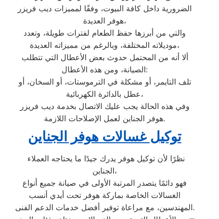
الضرورية داخل كافة البيوت، وفقًا لمميزات ديب فريزر
هوفر العديدة،
والتي من أبرزها حفظ الطعام لفترات طويلة، وتعدد
موديلاته المختلفة، وبالرغم من مميزاته العديدة،
ألا أنه من المحتمل حدوث بعض الأعطال التي تتطلب
الصيانة، ومن هذه الأعطال:
تلف التايمر، أو مشكلة في الترموستات، أو السخان، أو
عطل بالدائرة الكهربائية،
وفي هذه الحالة يجب عليك الاتصال بخدمة ديب فريزر
هوفر الجناين لعمل الإصلاحات اللازمة.
توكيل غسالات هوفر الجناين
نظرًا لأن توكيل هوفر يدرك جيدًا ما يحتاجه العملاء
الجناين،
فهو دائمًا يتصدر المرتبة الأولى في صيانة جميع أنواع
الغسالات الخاصة بماركة هوفر تحت أيدي أنسب
المهندسين، مع مراعاة توفير أفضل خدمات الدعم الفنى.