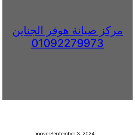
مركز صيانة هوفر الجناين
01092279973
hoover
September 3, 2024