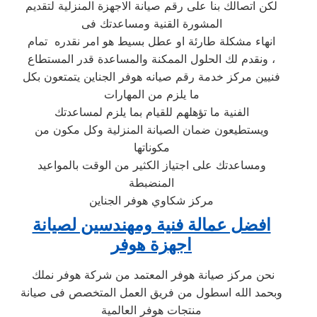
لكن اتصالك بنا على رقم صيانة الاجهزة المنزلية لتقديم
المشورة القنية ومساعدتك فى
انهاء مشكلة طارئة او عطل بسيط هو امر نقدره تمام
ونقدم لك الحلول الممكنة والمساعدة قدر المستطاع ،
فنيين مركز خدمة رقم صيانه هوفر الجناين يتمتعون بكل
ما يلزم من المهارات
الفنية ما تؤهلهم للقيام بما يلزم لمساعدتك
ويستطيعون ضمان الصيانة المنزلية وكل مكون من
مكوناتها
ومساعدتك على اجتياز الكثير من الوقت بالمواعيد
المنضبطة
مركز شكاوي هوفر الجناين
افضل عمالة فنية ومهندسين لصيانة
اجهزة هوفر
نحن مركز صيانة هوفر المعتمد من شركة هوفر نملك
وبحمد الله اسطول من فريق العمل المتخصص فى صيانة
منتجات هوفر العالمية